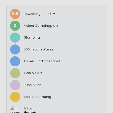
8,6
Bewertungen
(4)
S
Kleiner Campingplatz
Glamping
500 m vom Wasser
Außen- und Innenpool
Klein & Grün
Ruhe & Zen
Schlosscamping
Teil von
Homair