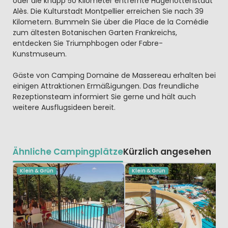
oder die knapp 50 Kilometer entfernte Hugenottenstadt
Alès. Die Kulturstadt Montpellier erreichen Sie nach 39
Kilometern. Bummeln Sie über die Place de la Comédie
zum ältesten Botanischen Garten Frankreichs,
entdecken Sie Triumphbogen oder Fabre-
Kunstmuseum.
Gäste von Camping Domaine de Massereau erhalten bei
einigen Attraktionen Ermäßigungen. Das freundliche
Rezeptionsteam informiert Sie gerne und hält auch
weitere Ausflugsideen bereit.
Ähnliche Campingplätze
Kürzlich angesehen
Klein & Grün
Klein & Grün