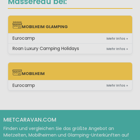
Massereau bei:
MOBILHEIM GLAMPING
MOBILHEIM GLAMPING
Eurocamp
Mehr Infos »
Roan Luxury Camping Holidays
Mehr Infos »
MOBILHEIM
MOBILHEIM
Eurocamp
Mehr Infos »
MIETCARAVAN.COM
Finden und vergleichen Sie das größte Angebot an
Mietzelten, Mobilheimen und Glamping-Unterkünften auf