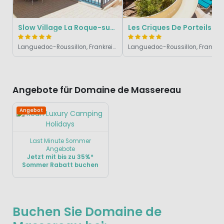
Slow Village La Roque-sur-Cèze
Les Criques De Porteils
Languedoc-Roussillon, Frankreich
Languedoc-Roussi
Angebote für Domaine de Massereau
Angebot
Last Minute Sommer
Angebote
Jetzt mit bis zu 35%*
Sommer Rabatt buchen
Buchen Sie Domaine de