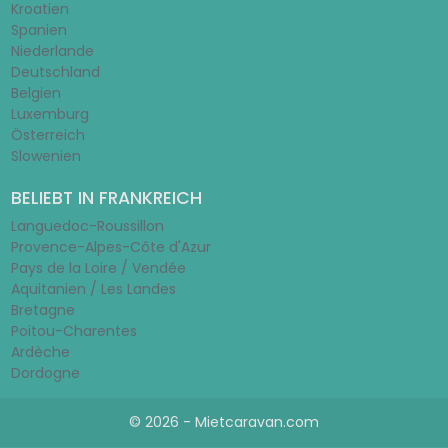
Kroatien
Spanien
Niederlande
Deutschland
Belgien
Luxemburg
Österreich
Slowenien
BELIEBT IN FRANKREICH
Languedoc-Roussillon
Provence-Alpes-Côte d'Azur
Pays de la Loire / Vendée
Aquitanien / Les Landes
Bretagne
Poitou-Charentes
Ardèche
Dordogne
© 2026 - Mietcaravan.com