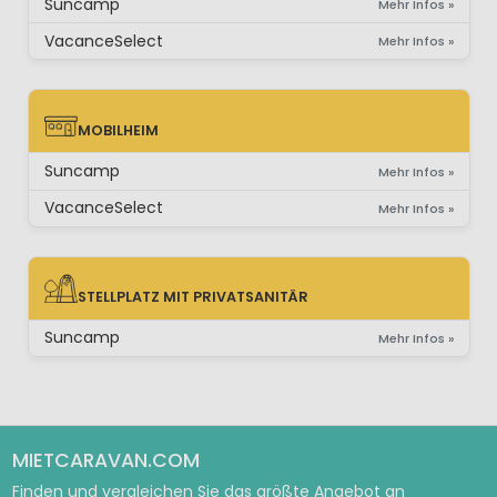
Suncamp
Mehr Infos »
VacanceSelect
Mehr Infos »
MOBILHEIM
MOBILHEIM
Suncamp
Mehr Infos »
VacanceSelect
Mehr Infos »
STELLPLATZ MIT PRIVATSANITÄR
STELLPLATZ MIT PRIVATSANITÄR
Suncamp
Mehr Infos »
MIETCARAVAN.COM
Finden und vergleichen Sie das größte Angebot an