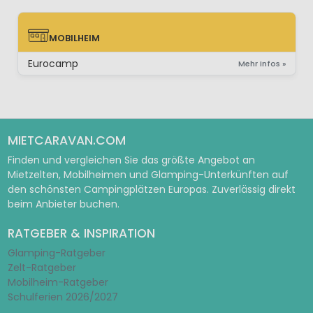
MOBILHEIM
MOBILHEIM
Eurocamp
Mehr Infos »
MIETCARAVAN.COM
Finden und vergleichen Sie das größte Angebot an
Mietzelten, Mobilheimen und Glamping-Unterkünften auf
den schönsten Campingplätzen Europas. Zuverlässig direkt
beim Anbieter buchen.
RATGEBER & INSPIRATION
Glamping-Ratgeber
Zelt-Ratgeber
Mobilheim-Ratgeber
Schulferien 2026/2027