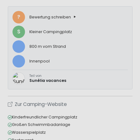
?
Bewertung schreiben
S
Kleiner Campingplatz
800 m vom Strand
Innenpool
Teil von
Sunêlia vacances
Zur Camping-Website
Kinderfreundlicher Campingplatz
Großen Schwimmbadanlage
Wasserspielplatz