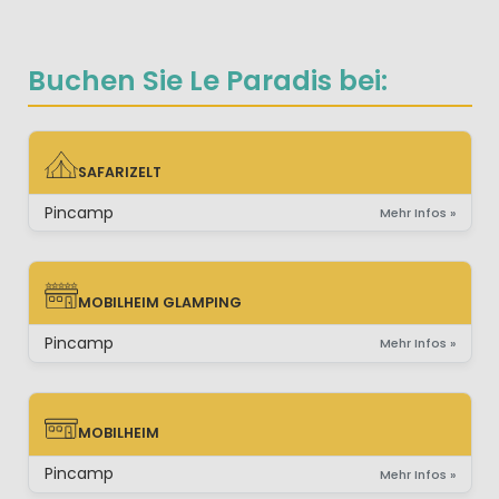
Buchen Sie Le Paradis bei:
SAFARIZELT
SAFARIZELT
Pincamp
Mehr Infos »
MOBILHEIM GLAMPING
MOBILHEIM GLAMPING
Pincamp
Mehr Infos »
MOBILHEIM
MOBILHEIM
Pincamp
Mehr Infos »