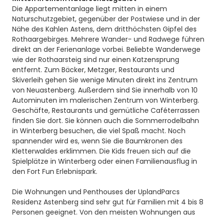
Die Appartementanlage liegt mitten in einem
Naturschutzgebiet, gegenüber der Postwiese und in der
Nähe des Kahlen Astens, dem dritthöchsten Gipfel des
Rothaargebirges. Mehrere Wander- und Radwege führen
direkt an der Ferienanlage vorbei. Beliebte Wanderwege
wie der Rothaarsteig sind nur einen Katzensprung
entfernt. Zum Bäcker, Metzger, Restaurants und
Skiverleih gehen Sie wenige Minuten direkt ins Zentrum
von Neuastenberg. Außerdem sind Sie innerhalb von 10
Autominuten im malerischen Zentrum von Winterberg.
Geschäfte, Restaurants und gemütliche Caféterrassen
finden Sie dort. Sie können auch die Sommerrodelbahn
in Winterberg besuchen, die viel Spaß macht. Noch
spannender wird es, wenn Sie die Baumkronen des
Kletterwaldes erklimmen. Die Kids freuen sich auf die
Spielplätze in Winterberg oder einen Familienausflug in
den Fort Fun Erlebnispark.
Die Wohnungen und Penthouses der UplandParcs
Residenz Astenberg sind sehr gut für Familien mit 4 bis 8
Personen geeignet. Von den meisten Wohnungen aus