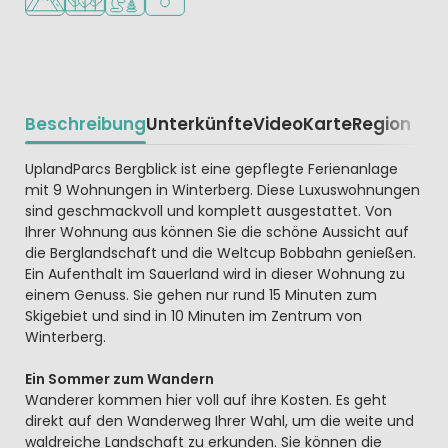
Beschreibung
Unterkünfte
Video
Karte
Region
Beschrijving
UplandParcs Bergblick ist eine gepflegte Ferienanlage
mit 9 Wohnungen in Winterberg. Diese Luxuswohnungen
sind geschmackvoll und komplett ausgestattet. Von
Ihrer Wohnung aus können Sie die schöne Aussicht auf
die Berglandschaft und die Weltcup Bobbahn genießen.
Ein Aufenthalt im Sauerland wird in dieser Wohnung zu
einem Genuss. Sie gehen nur rund 15 Minuten zum
Skigebiet und sind in 10 Minuten im Zentrum von
Winterberg.
Ein Sommer zum Wandern
Wanderer kommen hier voll auf ihre Kosten. Es geht
direkt auf den Wanderweg Ihrer Wahl, um die weite und
waldreiche Landschaft zu erkunden. Sie können die