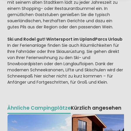
mit seinem alten Stadtkern lädt zu jeder Jahreszeit zu
einem Shopping- oder Restaurantbummel ein. In
gemütlichen Gaststuben genießen Sie die typisch
sauerländischen, herzhaften Gerichte und dazu ein
gutes Pils aus der Region oder den passenden Wein.
Ski und Rodel gut! Wintersport im UplandParcs Urlaub
In der Ferienanlage finden Sie auch Räumlichkeiten für
Ihre Fahrräder oder Ihre Skiausrüstung. Sie gehen direkt
von Ihrer Ferienwohnung zu den Ski- und
Snowboardpisten oder den Langlaufloipen. Dank der
modernen Schneekanonen, Lifte und Skischulen wird der
Schneespaß hier sicher nicht zu kurz kommen – für
Anfänger und Fortgeschritten, für Groß und Klein.
Ähnliche Campingplätze
Kürzlich angesehen