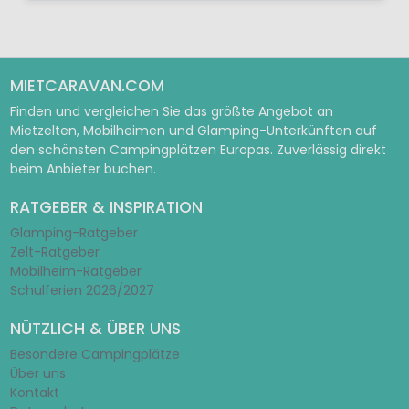
MIETCARAVAN.COM
Finden und vergleichen Sie das größte Angebot an
Mietzelten, Mobilheimen und Glamping-Unterkünften auf
den schönsten Campingplätzen Europas. Zuverlässig direkt
beim Anbieter buchen.
RATGEBER & INSPIRATION
Glamping-Ratgeber
Zelt-Ratgeber
Mobilheim-Ratgeber
Schulferien 2026/2027
NÜTZLICH & ÜBER UNS
Besondere Campingplätze
Über uns
Kontakt