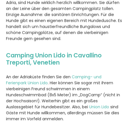
Adria, sind Hunde wirklich herzlich willkommen. Sie dürfen
an der Leine über den gesamten Campingplatz tollen.
Einzige Ausnahme: die sanitären Einrichtungen. Für die
Hunde gibt es einen eigenen Bereich mit Hundedusche. Es
handelt sich um haustierfreundliche Bungalows und
schöne Campingplätze, auf denen die vierbeinigen
Freunde gern gesehen sind.
Camping
Union Lido
in Cavallino
Treporti, Venetien
An der Adriaküste finden Sie den
Camping- und
Ferienpark Union Lido
. Hier können Sie sogar mit ihrem
vierbeinigen Freund schwimmen in einem
Hundeschwimmbad (8x5 Meter) im „DogCamp“ (nicht in
der Hochsaison!). Weiterhin gibt es ein großes
Auslassgebiet für Hundebesitzer. Also, bei
Union Lido
sind
Gäste mit Hunde willkommen, allerdings müssen Sie dies
immer im Vorfeld anmelden.