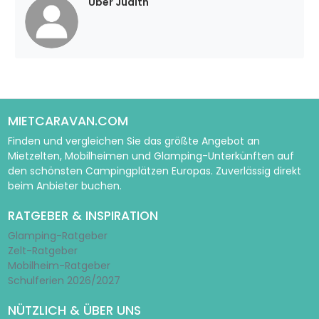
Über Judith
MIETCARAVAN.COM
Finden und vergleichen Sie das größte Angebot an
Mietzelten, Mobilheimen und Glamping-Unterkünften auf
den schönsten Campingplätzen Europas. Zuverlässig direkt
beim Anbieter buchen.
RATGEBER & INSPIRATION
Glamping-Ratgeber
Zelt-Ratgeber
Mobilheim-Ratgeber
Schulferien 2026/2027
NÜTZLICH & ÜBER UNS