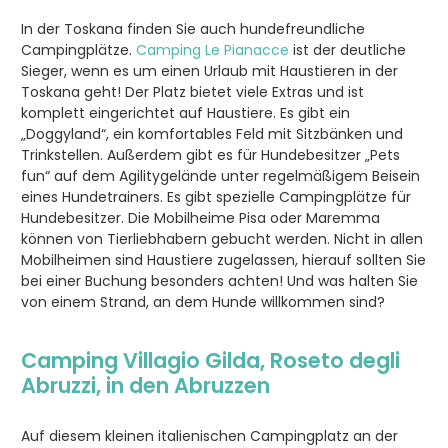
In der Toskana finden Sie auch hundefreundliche
Campingplätze.
Camping Le Pianacce
ist der deutliche
Sieger, wenn es um einen Urlaub mit Haustieren in der
Toskana geht! Der Platz bietet viele Extras und ist
komplett eingerichtet auf Haustiere. Es gibt ein
„Doggyland“, ein komfortables Feld mit Sitzbänken und
Trinkstellen. Außerdem gibt es für Hundebesitzer „Pets
fun“ auf dem Agilitygelände unter regelmäßigem Beisein
eines Hundetrainers. Es gibt spezielle Campingplätze für
Hundebesitzer. Die Mobilheime Pisa oder Maremma
können von Tierliebhabern gebucht werden. Nicht in allen
Mobilheimen sind Haustiere zugelassen, hierauf sollten Sie
bei einer Buchung besonders achten! Und was halten Sie
von einem Strand, an dem Hunde willkommen sind?
Camping
Villagio Gilda
, Roseto degli
Abruzzi, in den Abruzzen
Auf diesem kleinen italienischen Campingplatz an der