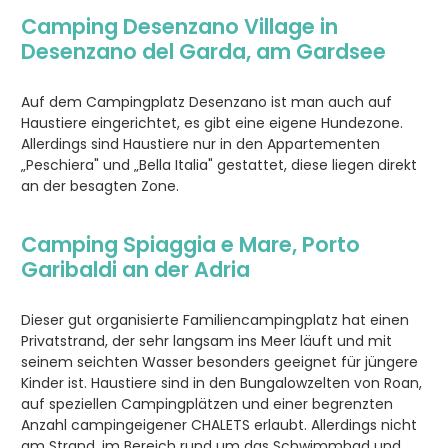
Camping Desenzano Village in
Desenzano del Garda, am Gardsee
Auf dem Campingplatz Desenzano ist man auch auf
Haustiere eingerichtet, es gibt eine eigene Hundezone.
Allerdings sind Haustiere nur in den Appartementen
„Peschiera" und „Bella Italia" gestattet, diese liegen direkt
an der besagten Zone.
Camping
Spiaggia e Mare
, Porto
Garibaldi an der Adria
Dieser gut organisierte Familiencampingplatz hat einen
Privatstrand, der sehr langsam ins Meer läuft und mit
seinem seichten Wasser besonders geeignet für jüngere
Kinder ist. Haustiere sind in den Bungalowzelten von Roan,
auf speziellen Campingplätzen und einer begrenzten
Anzahl campingeigener CHALETS erlaubt. Allerdings nicht
am Strand, im Bereich rund um das Schwimmbad und