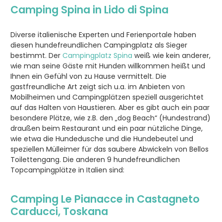
Camping Spina
in Lido di Spina
Diverse italienische Experten und Ferienportale haben
diesen hundefreundlichen Campingplatz als Sieger
bestimmt. Der
Campingplatz Spina
weiß wie kein anderer,
wie man seine Gäste mit Hunden willkommen heißt und
Ihnen ein Gefühl von zu Hause vermittelt. Die
gastfreundliche Art zeigt sich u.a. im Anbieten von
Mobilheimen und Campingplätzen speziell ausgerichtet
auf das Halten von Haustieren. Aber es gibt auch ein paar
besondere Plätze, wie z.B. den „dog Beach“ (Hundestrand)
draußen beim Restaurant und ein paar nützliche Dinge,
wie etwa die Hundedusche und die Hundebeutel und
speziellen Mülleimer für das saubere Abwickeln von Bellos
Toilettengang. Die anderen 9 hundefreundlichen
Topcampingplätze in Italien sind:
Camping
Le Pianacce
in Castagneto
Carducci, Toskana