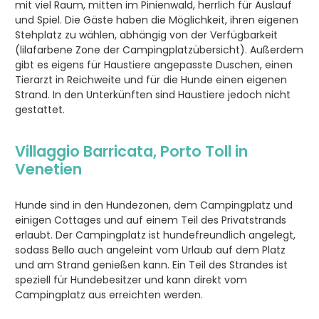
mit viel Raum, mitten im Pinienwald, herrlich für Auslauf
und Spiel. Die Gäste haben die Möglichkeit, ihren eigenen
Stehplatz zu wählen, abhängig von der Verfügbarkeit
(lilafarbene Zone der Campingplatzübersicht). Außerdem
gibt es eigens für Haustiere angepasste Duschen, einen
Tierarzt in Reichweite und für die Hunde einen eigenen
Strand. In den Unterkünften sind Haustiere jedoch nicht
gestattet.
Villaggio Barricata
, Porto Toll in
Venetien
Hunde sind in den Hundezonen, dem Campingplatz und
einigen Cottages und auf einem Teil des Privatstrands
erlaubt. Der Campingplatz ist hundefreundlich angelegt,
sodass Bello auch angeleint vom Urlaub auf dem Platz
und am Strand genießen kann. Ein Teil des Strandes ist
speziell für Hundebesitzer und kann direkt vom
Campingplatz aus erreichten werden.