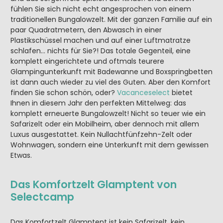
fühlen Sie sich nicht echt angesprochen von einem
traditionellen Bungalowzelt. Mit der ganzen Familie auf ein
paar Quadratmetern, den Abwasch in einer
Plastikschüssel machen und auf einer Luftmatratze
schlafen… nichts für Sie?! Das totale Gegenteil, eine
komplett eingerichtete und oftmals teurere
Glampingunterkunft mit Badewanne und Boxspringbetten
ist dann auch wieder zu viel des Guten. Aber den Komfort
finden Sie schon schön, oder?
Vacanceselect
bietet
Ihnen in diesem Jahr den perfekten Mittelweg: das
komplett erneuerte Bungalowzelt! Nicht so teuer wie ein
Safarizelt oder ein Mobilheim, aber dennoch mit allem
Luxus ausgestattet. Kein Nullachtfünfzehn-Zelt oder
Wohnwagen, sondern eine Unterkunft mit dem gewissen
Etwas.
Das Komfortzelt Glamptent von
Selectcamp
Das Komfortzelt Glamptent ist kein Safarizelt, kein