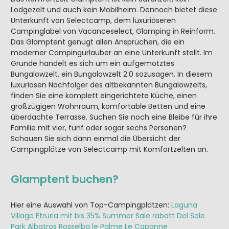
Lodgezelt und auch kein Mobilheim. Dennoch bietet diese
Unterkunft von Selectcamp, dem luxuriöseren
Campinglabel von Vacanceselect, Glamping in Reinform.
Das Glamptent genügt allen Ansprüchen, die ein
moderner Campingurlauber an eine Unterkunft stellt. Im
Grunde handelt es sich um ein aufgemotztes
Bungalowzelt, ein Bungalowzelt 2.0 sozusagen. In diesem
luxuriösen Nachfolger des altbekannten Bungalowzelts,
finden Sie eine komplett eingerichtete Küche, einen
großzügigen Wohnraum, komfortable Betten und eine
überdachte Terrasse. Suchen Sie noch eine Bleibe für ihre
Familie mit vier, fünf oder sogar sechs Personen?
Schauen Sie sich dann einmal die Übersicht der
Campingplätze von Selectcamp mit Komfortzelten an.
Glamptent buchen?
Hier eine Auswahl von Top-Campingplätzen:
Laguna
Village
Etruria mit bis 35% Summer Sale rabatt
Del Sole
Park Albatros
Rosselba le Palme
Le Capanne