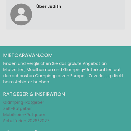
Über Judith
MIETCARAVAN.COM
Finden und vergleichen Sie das größte Angebot an
Mietzelten, Mobilheimen und Glamping-Unterkünften auf
den schönsten Campingplätzen Europas. Zuverlässig direkt
beim Anbieter buchen.
RATGEBER & INSPIRATION
Glamping-Ratgeber
Zelt-Ratgeber
Mobilheim-Ratgeber
Schulferien 2026/2027