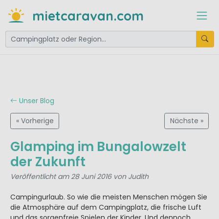
mietcaravan.com
Unser Blog
« Vorherige
Nächste »
Glamping im Bungalowzelt
der Zukunft
Veröffentlicht am 28 Juni 2016 von Judith
Campingurlaub. So wie die meisten Menschen mögen Sie
die Atmosphäre auf dem Campingplatz, die frische Luft
und das sorgenfreie Spielen der Kinder. Und dennoch