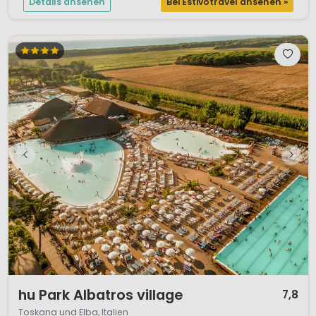
Details ansehen
Bei Estivotravel ansehen »
1 / 12
hu Park Albatros village
7,8
Toskana und Elba, Italien