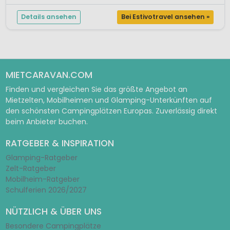
Details ansehen
Bei Estivotravel ansehen »
MIETCARAVAN.COM
Finden und vergleichen Sie das größte Angebot an
Mietzelten, Mobilheimen und Glamping-Unterkünften auf
den schönsten Campingplätzen Europas. Zuverlässig direkt
beim Anbieter buchen.
RATGEBER & INSPIRATION
Glamping-Ratgeber
Zelt-Ratgeber
Mobilheim-Ratgeber
Schulferien 2026/2027
NÜTZLICH & ÜBER UNS
Besondere Campingplätze