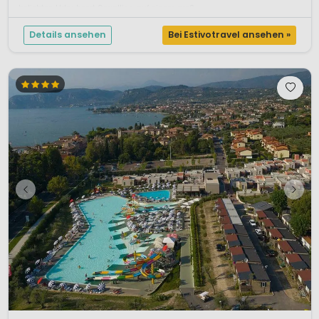
beliebten Urlaubsort Cavallino, auf einem groß...
Details ansehen
Bei Estivotravel ansehen »
1 / 12