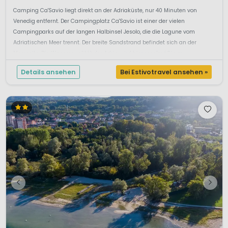
Camping Ca'Savio liegt direkt an der Adriaküste, nur 40 Minuten von
Venedig entfernt. Der Campingplatz Ca'Savio ist einer der vielen
Campingparks auf der langen Halbinsel Jesolo, die die Lagune vom
Adriatischen Meer trennt. Der breite Sandstrand befindet sich an der
Meerseite. Die Wasserqualität der Adria wird hier regelmäßig m...
Details ansehen
Bei Estivotravel ansehen »