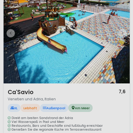
1 / 12
Ca'Savio
7,6
Venetien und Adria, Italien
XL
Lebhaft
Außenpool
Am Meer
Direkt am breiten Sandstrand der Adria
Viel Wasserspaß in Pool und Meer
Restaurants, Bars und Geschäfte sind fußläufig erreichbar
Genießen Sie die regionale Küche im Terrassenrestaurant