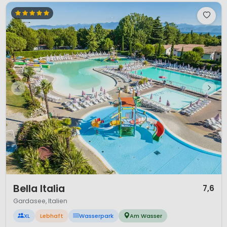
1 / 12
Bella Italia
7,6
Gardasee, Italien
XL
Lebhaft
Wasserpark
Am Wasser