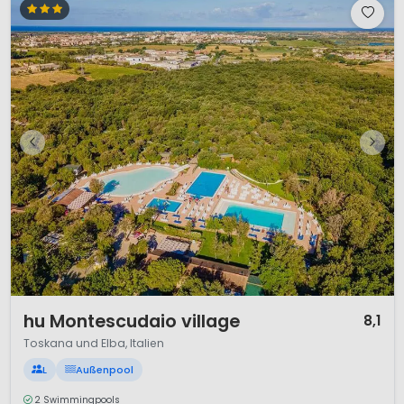
1 / 12
hu Montescudaio village
8,1
Toskana und Elba, Italien
L
Außenpool
2 Swimmingpools