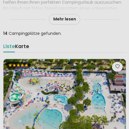
helfen Ihnen Ihren perfekten Campingurlaub auszusuchen.
Ein Urlaub mit Estivo Travel garantiert einen unbesorgten
Campingurlaub, den Sie nicht so schnell vergessen werden.
Mehr lesen
14
Campingplätze gefunden.
Liste
Karte