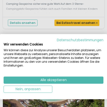
Camping Gasparina sicher eine gute Wahl.Auf dem 3 Sterne-
Campingplatz Gasparina fühlen sich auch Familien mit kleinen Kindern
wohlWenn Sie mal so Richtung Action suchen: Ein Ausflug ins Gardalan...
Details ansehen
Bei Estivotravel ansehen »
Datenschutzbestimmungen
Wir verwenden Cookies
Wir können diese zur Analyse unserer Besucherdaten platzieren, um
unsere Webseite zu verbessern, personalisierte Inhalte anzuzeigen
und Ihnen ein großartiges Webseiten-Erlebnis zu bieten. Für weitere
Informationen zu den von uns verwendeten Cookies öffnen Sie die
Einstellungen.
Alle akzeptieren
Nein, anpassen