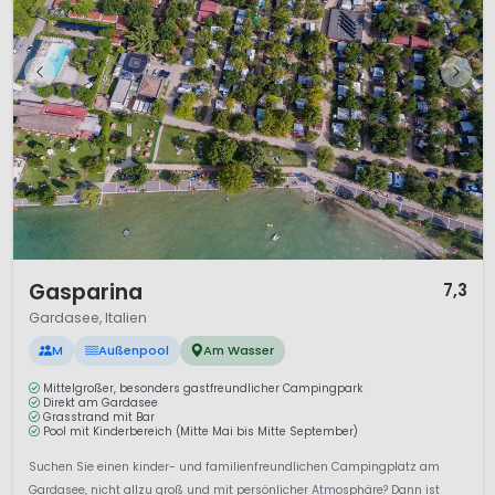
1 / 12
Gasparina
7,3
Gardasee, Italien
M
Außenpool
Am Wasser
Mittelgroßer, besonders gastfreundlicher Campingpark
Direkt am Gardasee
Grasstrand mit Bar
Pool mit Kinderbereich (Mitte Mai bis Mitte September)
Suchen Sie einen kinder- und familienfreundlichen Campingplatz am
Gardasee, nicht allzu groß und mit persönlicher Atmosphäre? Dann ist