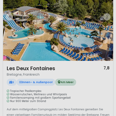
1 / 12
Les Deux Fontaines
7,8
Bretagne, Frankreich
S
Innen- & Außenpool
Am Meer
Tropischer Poolkomplex
Wasserrutschen, Wellness und Whirlpools
Familiencamping mit großem Sportangebot
Nur 900 Meter zum Strand
Auf dem mittelgroßen Campingplatz Les Deux Fontaines genießen Sie
einen vielseitigen Familienurlaub im milden Seeklima der Bretagne. Freuen