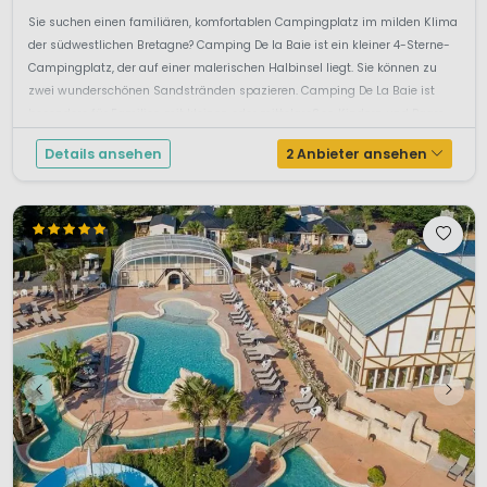
Sie suchen einen familiären, komfortablen Campingplatz im milden Klima
der südwestlichen Bretagne? Camping De la Baie ist ein kleiner 4-Sterne-
Campingplatz, der auf einer malerischen Halbinsel liegt. Sie können zu
zwei wunderschönen Sandstränden spazieren. Camping De La Baie ist
besonders für Familien mit kleinen oder mittelgroßen Kindern und Paare...
Details ansehen
2 Anbieter ansehen