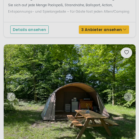
Sie sich auf jede Menge Poolspaß, Strandnähe, Ballsport, Action,
Entspannungs- und Spielangebote – für Gäste fast jeden Alters!Camping
Les Deux Fontaines in Finistè...
Details ansehen
3 Anbieter ansehen