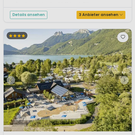
vom Campingpark International de Maisons Laffitte...
Details ansehen
3 Anbieter ansehen
1 / 12