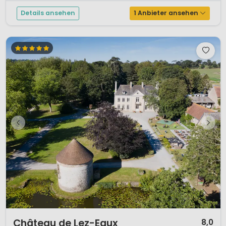
Details ansehen
1 Anbieter ansehen
1 / 12
Château de Lez-Eaux
8,0