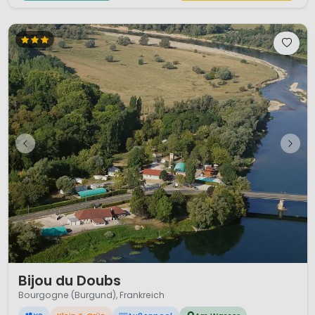
1 / 12
Bijou du Doubs
Bourgogne (Burgund), Frankreich