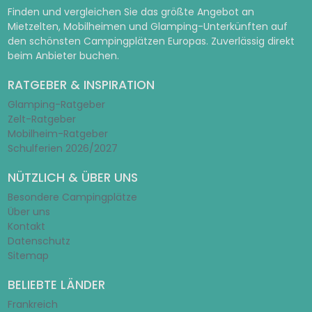
Finden und vergleichen Sie das größte Angebot an
Mietzelten, Mobilheimen und Glamping-Unterkünften auf
den schönsten Campingplätzen Europas. Zuverlässig direkt
beim Anbieter buchen.
RATGEBER & INSPIRATION
Glamping-Ratgeber
Zelt-Ratgeber
Mobilheim-Ratgeber
Schulferien 2026/2027
NÜTZLICH & ÜBER UNS
Besondere Campingplätze
Über uns
Kontakt
Datenschutz
Sitemap
BELIEBTE LÄNDER
Frankreich