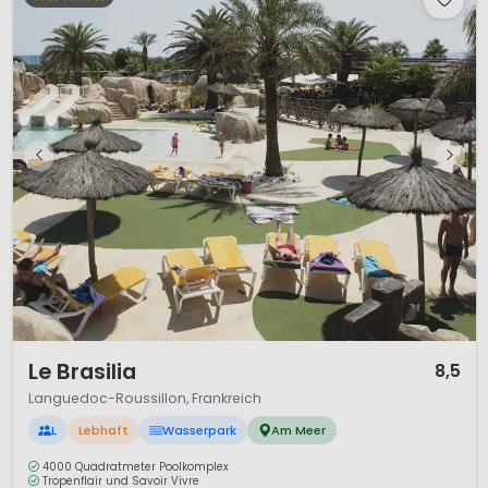
1 / 12
Le Brasilia
8,5
Languedoc-Roussillon, Frankreich
L
Lebhaft
Wasserpark
Am Meer
4000 Quadratmeter Poolkomplex
Tropenflair und Savoir Vivre