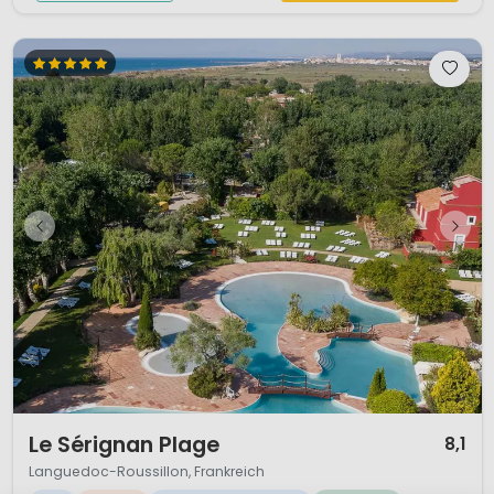
1 / 12
Le Sérignan Plage
8,1
Languedoc-Roussillon, Frankreich