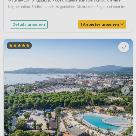
4-Sterne-Campingplatz La Plage d'ArgensFreuen Sie sich auf die vielen
Möglichkeiten, Südfrankreich zu genießen. Ob auf dem Segelboot oder im
Kanu, ob bei Wanderungen, bei g...
Details ansehen
1 Anbieter ansehen