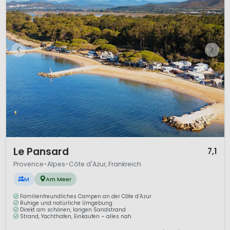
1 / 12
Le Pansard
7,1
Provence-Alpes-Côte d'Azur, Frankreich
M
Am Meer
Familienfreundliches Campen an der Côte d’Azur
Ruhige und natürliche Umgebung
Direkt am schönen, langen Sandstrand
Strand, Yachthafen, Einkaufen – alles nah