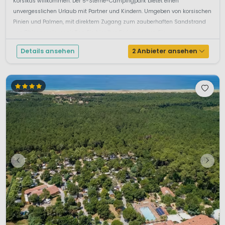
Korsikas willkommen. Der 5-Sterne-Campingpark bietet einen
unvergesslichen Urlaub mit Partner und Kindern. Umgeben von korsischen
Pinien und Palmen, mit direktem Zugang zum zauberhaften Sandstrand
von Ghisonaccia, genießen Sie hier Ihre Ferien. Lassen Sie ...
Details ansehen
2 Anbieter ansehen