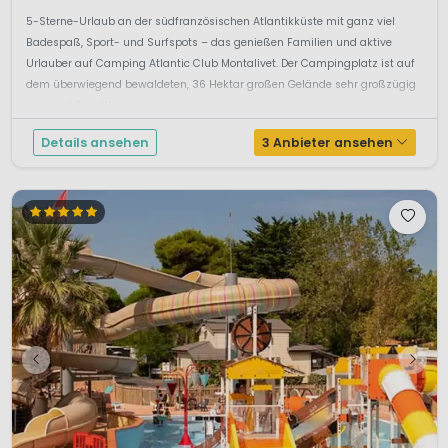
5-Sterne-Urlaub an der südfranzösischen Atlantikküste mit ganz viel
Badespaß, Sport- und Surfspots – das genießen Familien und aktive
Urlauber auf Camping Atlantic Club Montalivet. Der Campingplatz ist auf
dem überwiegend bewaldeten, 36 Hektar großen Gelände sehr großzügig
angelegt.Pool, W...
Details ansehen
3 Anbieter ansehen