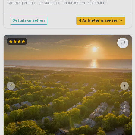
Camping Village – ein vielseitiger Urlaubstraum, „nicht nur für
Romeos“Erstmal ab ins Pool vergn&u...
Details ansehen
4 Anbieter ansehen