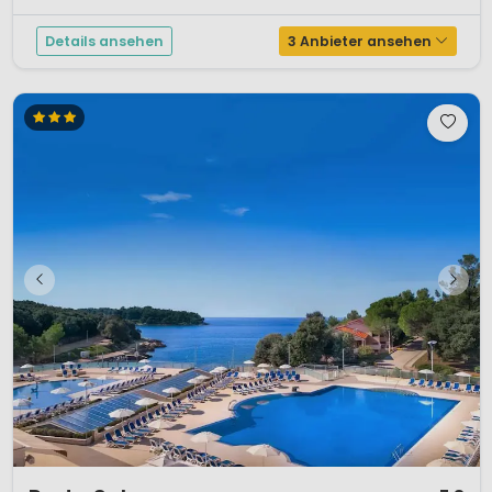
aktive und erholsame Ferien, angenehm abseits von den Haupt-
Touristenströ...
Details ansehen
3 Anbieter ansehen
1 / 12