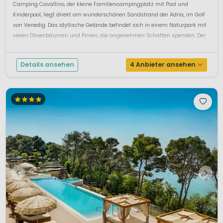
Camping Cavallino, der kleine Familiencampingplatz mit Pool und
Kinderpool, liegt direkt am wunderschönen Sandstrand der Adria, im Golf
von Venedig. Das idyllische Gelände befindet sich in einem Naturpark mit
vielen Olivenbäumen und Pinien, die angenehmen Schatten spenden. Der
nur rund 11 Hektar große, familienfreundliche Campi...
Details ansehen
4 Anbieter ansehen