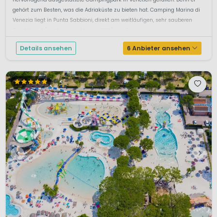
gehört zum Besten, was die Adriaküste zu bieten hat. Camping Marina di
Venezia liegt in Punta Sabbioni, direkt am weitläufigen, sehr sauberen
Sandstrand (der flach ins Meer abfällt), wie S...
Details ansehen
6 Anbieter ansehen