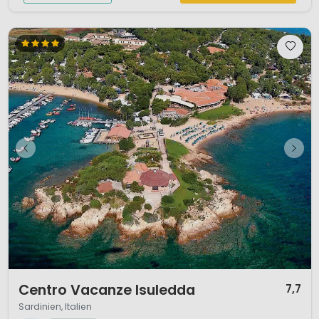
1 / 12
Centro Vacanze Isuledda
7,7
Sardinien, Italien