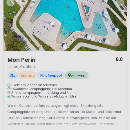
1 / 12
Mon Perin
8,0
Istrien, Kroatien
L
Lebhaft
Außenpool
Am Meer
Direkt am langen Kieselstrand
Bewaldeter Campingplatz, viel Schatten
Animationsprogramm für Jung und Alt
Wassersport und Wasserspielplatz im Meer
Wie ein Geheimtipp, fast verborgen, liegt dieser 6 Hektar große
Campingplatz an der grünen Küste von Istrien. Der Kiesel- und Felsstrand
ist rund 9 Kilometer lang! Der 4 Sterne-Campingplatz Mon Perin an der
Westküste Istriens bietet Ihnen und Ihrer Familie abwechslungsreiche,