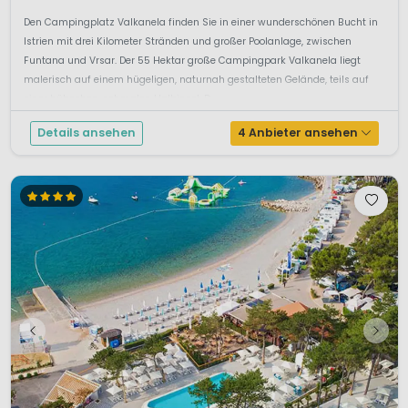
Den Campingplatz Valkanela finden Sie in einer wunderschönen Bucht in
Istrien mit drei Kilometer Stränden und großer Poolanlage, zwischen
Funtana und Vrsar. Der 55 Hektar große Campingpark Valkanela liegt
malerisch auf einem hügeligen, naturnah gestalteten Gelände, teils auf
einer hübschen, schmalen Halbinsel. D...
Details ansehen
4 Anbieter ansehen