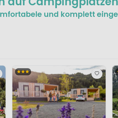
auf Campingplätzen 
omfortabele und komplett einge