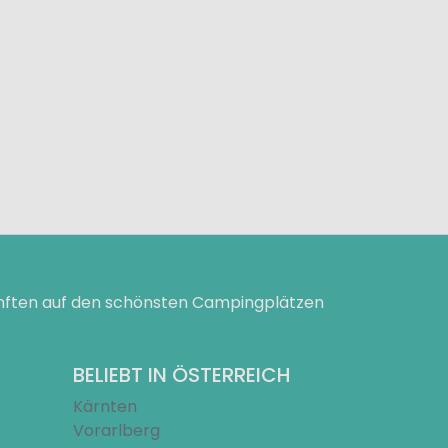
ünften auf den schönsten Campingplätzen
BELIEBT IN ÖSTERREICH
Kärnten
Vorarlberg