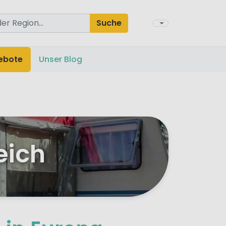
Suche
ebote
Unser Blog
eich