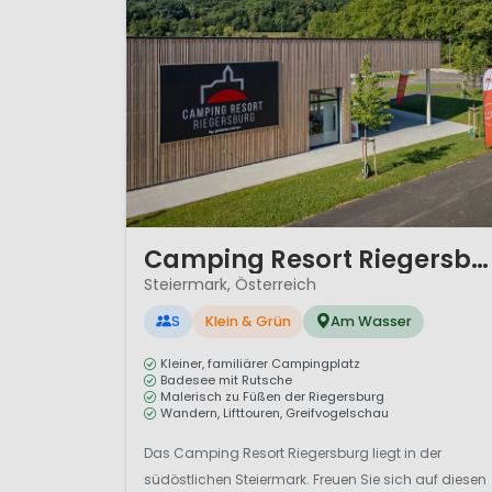
1 / 12
Camping Resort Riegersburg
Steiermark, Österreich
S
Klein & Grün
Am Wasser
Kleiner, familiärer Campingplatz
Badesee mit Rutsche
Malerisch zu Füßen der Riegersburg
Wandern, Lifttouren, Greifvogelschau
Das Camping Resort Riegersburg liegt in der
südöstlichen Steiermark. Freuen Sie sich auf diesen