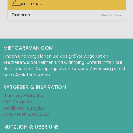
STELLPLATZ
STELLPLATZ
Pincamp
Mehr Infos »
MIETCARAVAN.COM
Finden und vergleichen Sie das größte Angebot an
Mietzelten, Mobilheimen und Glamping-Unterkünften auf
den schönsten Campingplätzen Europas. Zuverlässig direkt
beim Anbieter buchen.
RATGEBER & INSPIRATION
Glamping-Ratgeber
Zelt-Ratgeber
Mobilheim-Ratgeber
Schulferien 2026/2027
NÜTZLICH & ÜBER UNS