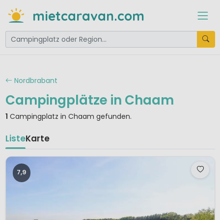
mietcaravan.com
Nordbrabant
Campingplätze in Chaam
1
Campingplatz in Chaam gefunden.
Liste
Karte
7,9