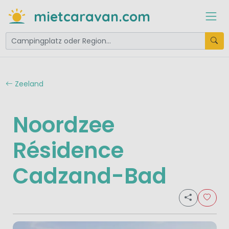
mietcaravan.com
Zeeland
Noordzee
Résidence
Cadzand-Bad