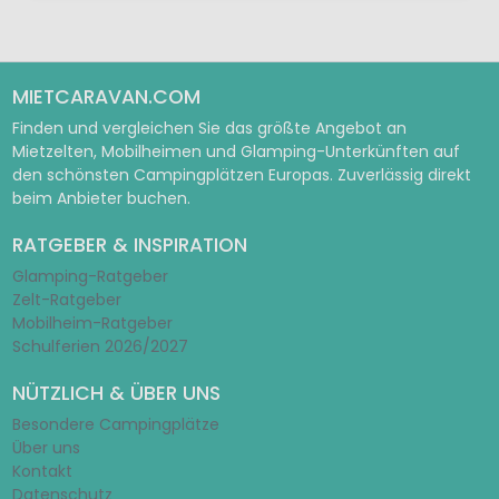
MIETCARAVAN.COM
Finden und vergleichen Sie das größte Angebot an
Mietzelten, Mobilheimen und Glamping-Unterkünften auf
den schönsten Campingplätzen Europas. Zuverlässig direkt
beim Anbieter buchen.
RATGEBER & INSPIRATION
Glamping-Ratgeber
Zelt-Ratgeber
Mobilheim-Ratgeber
Schulferien 2026/2027
NÜTZLICH & ÜBER UNS
Besondere Campingplätze
Über uns
Kontakt
Datenschutz