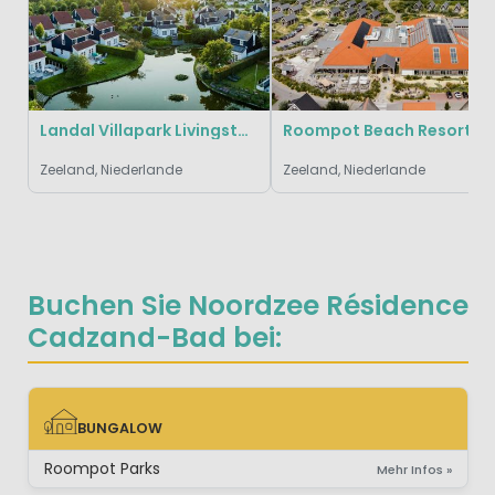
Landal Villapark Livingstone
Roompot Beach Resort Nieuwvl
Zeeland, Niederlande
Zeeland, Niederlande
Buchen Sie Noordzee Résidence
Cadzand-Bad bei:
BUNGALOW
BUNGALOW
Roompot Parks
Mehr Infos »