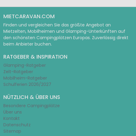
MIETCARAVAN.COM
Finden und vergleichen Sie das größte Angebot an
Mietzelten, Mobilheimen und Glamping-Unterkünften auf
den schönsten Campingplätzen Europas. Zuverlässig direkt
beim Anbieter buchen.
RATGEBER & INSPIRATION
Glamping-Ratgeber
Zelt-Ratgeber
Mobilheim-Ratgeber
Schulferien 2026/2027
NÜTZLICH & ÜBER UNS
Besondere Campingplätze
Über uns
Kontakt
Datenschutz
Sitemap