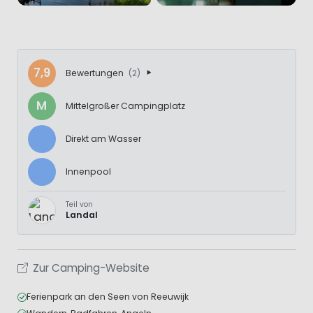
7,9
Bewertungen
(2)
M
Mittelgroßer Campingplatz
Direkt am Wasser
Innenpool
Teil von
Landal
Zur Camping-Website
Ferienpark an den Seen von Reeuwijk