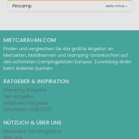
Pincamp
Mehr Infos »
MIETCARAVAN.COM
Finden und vergleichen Sie das größte Angebot an
Mietzelten, Mobilheimen und Glamping-Unterkünften auf
den schönsten Campingplätzen Europas. Zuverlässig direkt
beim Anbieter buchen.
RATGEBER & INSPIRATION
Glamping-Ratgeber
Zelt-Ratgeber
Mobilheim-Ratgeber
Schulferien 2026/2027
NÜTZLICH & ÜBER UNS
Besondere Campingplätze
Über uns