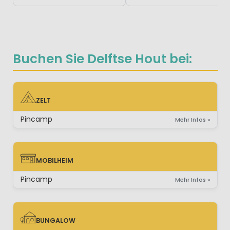
Buchen Sie Delftse Hout bei:
ZELT
ZELT
Pincamp
Mehr Infos »
MOBILHEIM
MOBILHEIM
Pincamp
Mehr Infos »
BUNGALOW
BUNGALOW