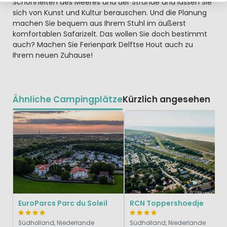
Schönheiten des Meeres und der Strände und lassen Sie
sich von Kunst und Kultur berauschen. Und die Planung
machen Sie bequem aus Ihrem Stuhl im äußerst
komfortablen Safarizelt. Das wollen Sie doch bestimmt
auch? Machen Sie Ferienpark Delftse Hout auch zu
Ihrem neuen Zuhause!
Ähnliche Campingplätze
Kürzlich angesehen
EuroParcs Parc du Soleil
RCN Toppershoedje
Südholland, Niederlande
Südholland, Niederlande