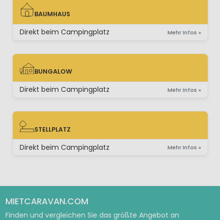
BAUMHAUS
BAUMHAUS
Direkt beim Campingplatz
Mehr Infos »
BUNGALOW
BUNGALOW
Direkt beim Campingplatz
Mehr Infos »
STELLPLATZ
STELLPLATZ
Direkt beim Campingplatz
Mehr Infos »
MIETCARAVAN.COM
Finden und vergleichen Sie das größte Angebot an