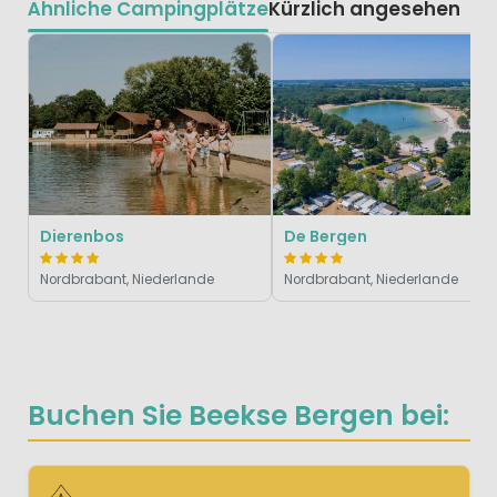
Ähnliche Campingplätze
Kürzlich angesehen
Dierenbos
De Bergen
Nordbrabant, Niederlande
Nordbrabant, Niederlande
Buchen Sie Beekse Bergen bei: