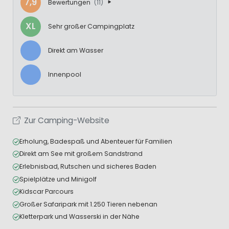
7,9
Bewertungen
(11)
XL
Sehr großer Campingplatz
Direkt am Wasser
Innenpool
Zur Camping-Website
Erholung, Badespaß und Abenteuer für Familien
Direkt am See mit großem Sandstrand
Erlebnisbad, Rutschen und sicheres Baden
Spielplätze und Minigolf
Kidscar Parcours
Großer Safaripark mit 1.250 Tieren nebenan
Kletterpark und Wasserski in der Nähe