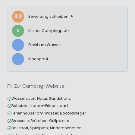
8,0
Bewertung schreiben
S
Kleiner Campingplatz
Direkt am Wasser
Innenpool
Zur Camping-Website
Wassersport, Natur, Sandstrand
Beheiztes Indoor-Erlebnisbad
Ferienhäuser am Wasser, Bootsanleger
Brasserie, Brötchen, Grillpakete
Ballsport, Spielplatz, Kinderanimation