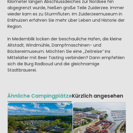
Kilometer langen Abschlussdeiches zur Nordsee hin
abgegrenzt wurde, hießen große Teile Zuiderzee. Immer
wieder kam es zu Sturmfluten. Im Zuiderzeemuseum in
Enkhuizen erfahren Sie mehr über Leben und Historie der
Region.
In Medemblik locken der beschauliche Hafen, die kleine
Altstadt, Windmühle, Dampfmaschinen- und
Bäckereimuseum. Möchten Sie eine „Zeitreise“ ins
Mittelalter mit Beer Tasting verbinden? Dann empfehlen
sich die Burg Radboud und die gleichnamige
Stadtbrauerei.
Ähnliche Campingplätze
Kürzlich angesehen