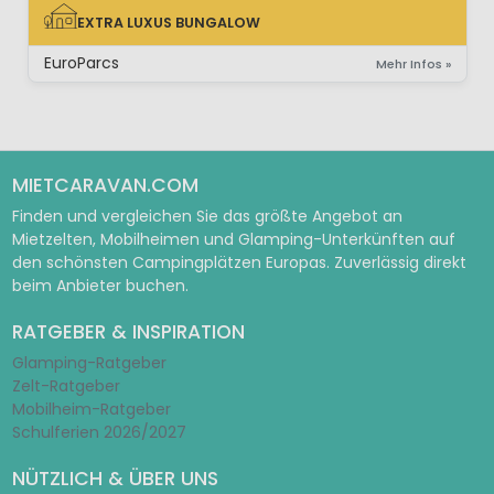
EXTRA LUXUS BUNGALOW
EXTRA LUXUS BUNGALOW
EuroParcs
Mehr Infos »
MIETCARAVAN.COM
Finden und vergleichen Sie das größte Angebot an
Mietzelten, Mobilheimen und Glamping-Unterkünften auf
den schönsten Campingplätzen Europas. Zuverlässig direkt
beim Anbieter buchen.
RATGEBER & INSPIRATION
Glamping-Ratgeber
Zelt-Ratgeber
Mobilheim-Ratgeber
Schulferien 2026/2027
NÜTZLICH & ÜBER UNS