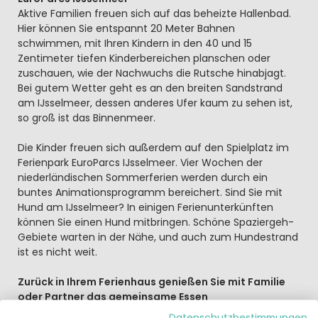
Aktive Familien freuen sich auf das beheizte Hallenbad.
Hier können Sie entspannt 20 Meter Bahnen
schwimmen, mit Ihren Kindern in den 40 und 15
Zentimeter tiefen Kinderbereichen planschen oder
zuschauen, wie der Nachwuchs die Rutsche hinabjagt.
Bei gutem Wetter geht es an den breiten Sandstrand
am IJsselmeer, dessen anderes Ufer kaum zu sehen ist,
so groß ist das Binnenmeer.
Die Kinder freuen sich außerdem auf den Spielplatz im
Ferienpark EuroParcs IJsselmeer. Vier Wochen der
niederländischen Sommerferien werden durch ein
buntes Animationsprogramm bereichert. Sind Sie mit
Hund am IJsselmeer? In einigen Ferienunterkünften
können Sie einen Hund mitbringen. Schöne Spaziergeh-
Gebiete warten in der Nähe, und auch zum Hundestrand
ist es nicht weit.
Zurück in Ihrem Ferienhaus genießen Sie mit Familie
oder Partner das gemeinsame Essen
Vielleicht in der gemütlichen Brasserie? Oder Sie lassen
Datenschutzbestimmungen