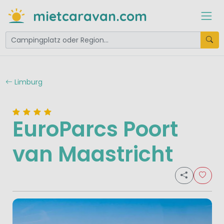
mietcaravan.com
Limburg
EuroParcs Poort
van Maastricht