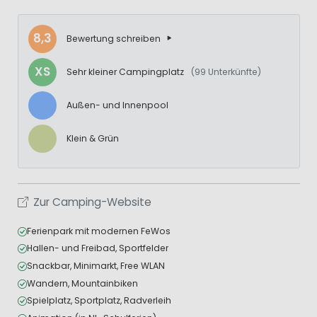
8,3
Bewertung schreiben
XS
Sehr kleiner Campingplatz
(99 Unterkünfte)
Außen- und Innenpool
Klein & Grün
Zur Camping-Website
Ferienpark mit modernen FeWos
Hallen- und Freibad, Sportfelder
Snackbar, Minimarkt, Free WLAN
Wandern, Mountainbiken
Spielplatz, Sportplatz, Radverleih