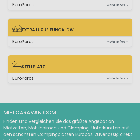
EuroParcs
Mehr Infos »
EXTRA LUXUS BUNGALOW
EXTRA LUXUS BUNGALOW
EuroParcs
Mehr Infos »
STELLPLATZ
STELLPLATZ
EuroParcs
Mehr Infos »
MIETCARAVAN.COM
Finden und vergleichen Sie das größte Angebot an
Mietzelten, Mobilheimen und Glamping-Unterkünften auf
den schönsten Campingplätzen Europas. Zuverlässig direkt