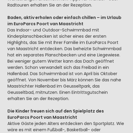
Radtouren erhalten Sie an der Rezeption.
Baden, aktiv erholen oder einfach chillen – im Urlaub
im EuroParcs Poort van Maastricht
Das Indoor- und Outdoor-Schwimmbad mit
Kinderplanschbecken ist sicher eines der ersten
Highlights, das Sie mit Ihrer Familie im EuroParcs Poort
van Maastricht entdecken. Das beheizte Schwimmbad
hat ein separates Planschbecken und eine Liegewiese.
Bei weniger gutem Wetter kann das Dach geöffnet
werden. Schon verwandelt sich das Freibad in ein
Hallenbad. Das Schwimmbad ist von April bis Oktober
geöffnet. Von November bis März können Sie das nahe
Maastrichter Hallenbad im Geusseltpark, das
Geusseltbad, mitnutzen. Einen Eintrittsgutschein
erhalten Sie an der Rezeption.
Die Kinder freuen sich auf den Spielplatz des
EuroParcs Poort van Maastricht
Aktive Gäste jeden Alters entdecken den Sportplatz. Wie
wäre es mit einem Fußball-, Basketball- oder