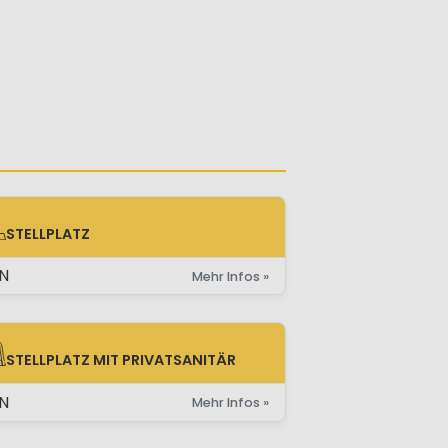
STELLPLATZ
ELLPLATZ
N
Mehr Infos »
STELLPLATZ MIT PRIVATSANITÄR
LLPLATZ MIT PRIVATSANITÄR
N
Mehr Infos »