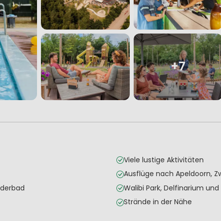
+7
Viele lustige Aktivitäten
Ausflüge nach Apeldoorn, Zw
nderbad
Walibi Park, Delfinarium un
Strände in der Nähe