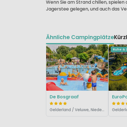
Wenn Sie am Strand chillen, spiele
Jagerstee gelegen, und auch das Ve
Ähnliche Campingplätze
Kürz
Ruhe & 
De Bosgraaf
Gelderland / Veluwe, Niederlande