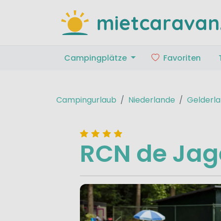
mietcaravan
Campingplätze
Favoriten
Campingurlaub
Niederlande
Gelderla
RCN de Jag