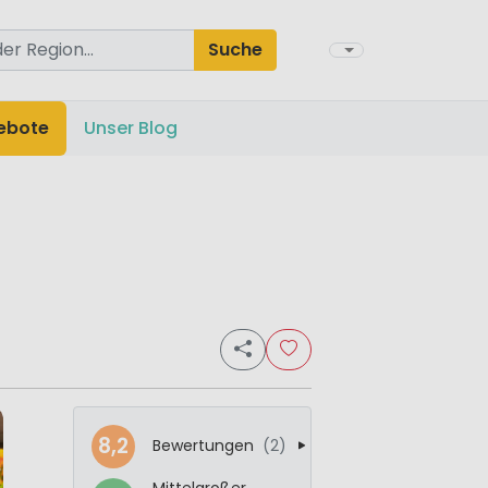
Suche
ebote
Unser Blog
8,2
Bewertungen
(2)
Mittelgroßer