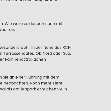
en. Wie wäre es danach noch mit
kbar an.
besonders wohl. In der Nähe des RCN
en Terrassencafés. Ob Nord oder Süd,
er Familienattraktionen.
n Sie an einer Führung mit dem
ere beobachten. Noch mehr Tiere
libi Familienpark erreichen Sie in