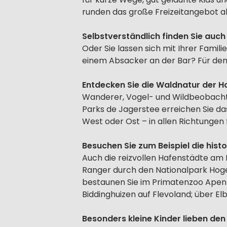
runden das große Freizeitangebot a
Selbstverständlich finden Sie auc
Oder Sie lassen sich mit Ihrer Fam
einem Absacker an der Bar? Für den
Entdecken Sie die Waldnatur der 
Wanderer, Vogel- und Wildbeobachte
Parks de Jagerstee erreichen Sie da
West oder Ost – in allen Richtungen 
Besuchen Sie zum Beispiel die hist
Auch die reizvollen Hafenstädte am 
Ranger durch den Nationalpark Hoge
bestaunen Sie im Primatenzoo Apenhe
Biddinghuizen auf Flevoland; über Elb
Besonders kleine Kinder lieben den