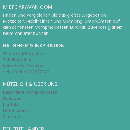
MIETCARAVAN.COM
Finden und vergleichen Sie das größte Angebot an
Mietzelten, Mobilheimen und Glamping-Unterkünften auf
den schönsten Campingplätzen Europas. Zuverlässig direkt
beim Anbieter buchen.
RATGEBER & INSPIRATION
Glamping-Ratgeber
Zelt-Ratgeber
Mobilheim-Ratgeber
Schulferien 2026/2027
NÜTZLICH & ÜBER UNS
Besondere Campingplätze
Über uns
Kontakt
Datenschutz
Sitemap
BELIEBTE LÄNDER