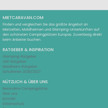
MIETCARAVAN.COM
Finden und vergleichen Sie das größte Angebot an
Mietzelten, Mobilheimen und Glamping-Unterkünften auf
den schönsten Campingplätzen Europas. Zuverlässig direkt
beim Anbieter buchen.
RATGEBER & INSPIRATION
Glamping-Ratgeber
Zelt-Ratgeber
Mobilheim-Ratgeber
Schulferien 2026/2027
NÜTZLICH & ÜBER UNS
Besondere Campingplätze
Über uns
Kontakt
Datenschutz