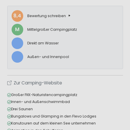
8,4
Bewertung schreiben
M
Mittelgroßer Campingplatz
Direkt am Wasser
Außen- und Innenpool
Zur Camping-Website
Großer FKK-Naturistencampingplatz
Innen- und Außenschwimmbad
Drei Saunen
Bungalows und Glamping in den Flevo Lodges
Kanutouren auf dem kleinen See unternehmen