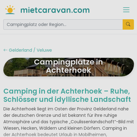
mietcaravan.com
Gelderland / Veluwe
Campingplätze in
Achterhoek
Camping in der Achterhoek – Ruhe,
Schlösser und idyllische Landschaft
Die Achterhoek liegt im Osten der Provinz Gelderland nahe
der deutschen Grenze und ist bekannt für ihre ruhige
Atmosphäre und das typische „Coulissenlandschaft“-Bild mit
Wiesen, Hecken, Wäldern und kleinen Dörfern. Camping in
der Achterhoek bedeutet Urlaub in Mobilheimen,