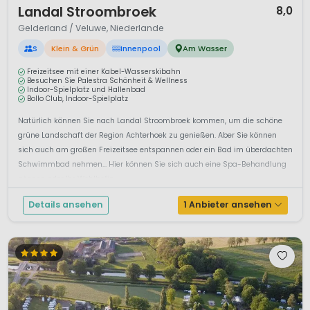
Landal Stroombroek
8,0
Gelderland / Veluwe, Niederlande
S
Klein & Grün
Innenpool
Am Wasser
Freizeitsee mit einer Kabel-Wasserskibahn
Besuchen Sie Palestra Schönheit & Wellness
Indoor-Spielplatz und Hallenbad
Bollo Club, Indoor-Spielplatz
Natürlich können Sie nach Landal Stroombroek kommen, um die schöne
grüne Landschaft der Region Achterhoek zu genießen. Aber Sie können
sich auch am großen Freizeitsee entspannen oder ein Bad im überdachten
Schwimmbad nehmen... Hier können Sie sich auch eine Spa-Behandlung
gönnen oder Ihr Wohlbefin...
Details ansehen
1 Anbieter ansehen