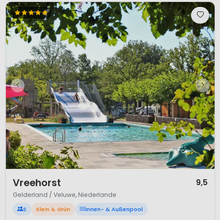
1 / 12
Vreehorst
9,5
Gelderland / Veluwe, Niederlande
S
Klein & Grün
Innen- & Außenpool