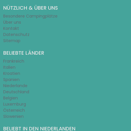
NÜTZLICH & ÜBER UNS
Besondere Campingplätze
Über uns
Kontakt
Datenschutz
Sitemap
BELIEBTE LÄNDER
Frankreich
Italien
Kroatien
Spanien
Niederlande
Deutschland
Belgien
Luxemburg
Österreich
Slowenien
BELIEBT IN DEN NIEDERLANDEN