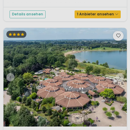
Lochem, in der weiten Naturlandschaft des Achterh...
Details ansehen
1 Anbieter ansehen
1 / 10