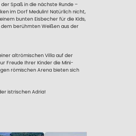
der Spaß in die nächste Runde –
en im Dorf Medulin! Natürlich nicht,
 einem bunten Eisbecher für die Kids,
er dem berühmten Weißen aus der
ner altrömischen Villa auf der
ur Freude Ihrer Kinder die Mini-
sigen römischen Arena bieten sich
er istrischen Adria!