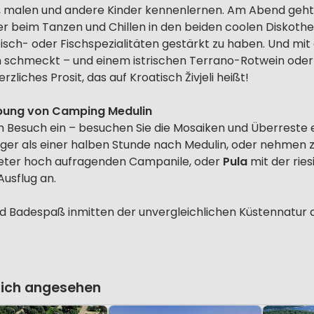
, malen und andere Kinder kennenlernen. Am Abend geht 
r beim Tanzen und Chillen in den beiden coolen Diskothek
leisch- oder Fischspezialitäten gestärkt zu haben. Und mit
ien schmeckt – und einem istrischen Terrano-Rotwein od
rzliches Prosit, das auf Kroatisch Živjeli heißt!
ebung von Camping Medulin
 Besuch ein – besuchen Sie die Mosaiken und Überreste ei
eniger als einer halben Stunde nach Medulin, oder nehmen z
Meter hoch aufragenden Campanile, oder
Pula
mit der rie
Ausflug an.
nd Badespaß inmitten der unvergleichlichen Küstennatur d
lich angesehen