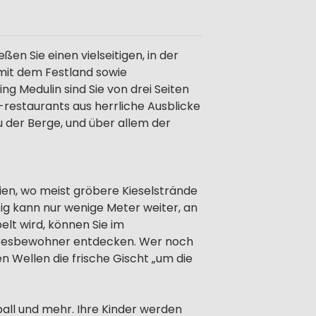
eßen Sie einen vielseitigen, in der
e mit dem Festland sowie
g Medulin sind Sie von drei Seiten
restaurants aus herrliche Ausblicke
u der Berge, und über allem der
strien, wo meist gröbere Kieselstrände
tig kann nur wenige Meter weiter, an
elt wird, können Sie im
Meeresbewohner entdecken. Wer noch
n Wellen die frische Gischt „um die
ball und mehr. Ihre Kinder werden