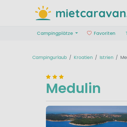
mietcaravan
Campingplätze
Favoriten
Campingurlaub
Kroatien
Istrien
Me
Medulin