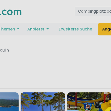
.com
Themen
Anbieter
Erweiterte Suche
Ang
dulin