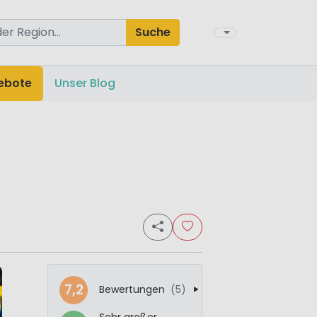
Suche
ebote
Unser Blog
7,2
Bewertungen
(5)
Sehr großer