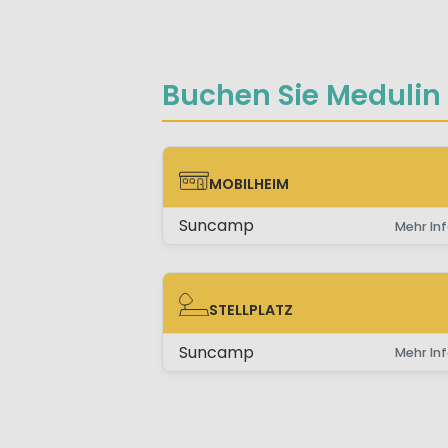
Buchen Sie Medulin 
MOBILHEIM
MOBILHEIM
Suncamp
Mehr Inf
STELLPLATZ
STELLPLATZ
Suncamp
Mehr Inf