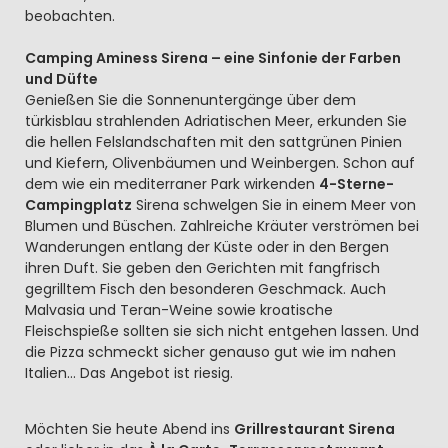
beobachten.
Camping Aminess Sirena – eine Sinfonie der Farben
und Düfte
Genießen Sie die Sonnenuntergänge über dem
türkisblau strahlenden Adriatischen Meer, erkunden Sie
die hellen Felslandschaften mit den sattgrünen Pinien
und Kiefern, Olivenbäumen und Weinbergen. Schon auf
dem wie ein mediterraner Park wirkenden
4-Sterne-
Campingplatz
Sirena schwelgen Sie in einem Meer von
Blumen und Büschen. Zahlreiche Kräuter verströmen bei
Wanderungen entlang der Küste oder in den Bergen
ihren Duft. Sie geben den Gerichten mit fangfrisch
gegrilltem Fisch den besonderen Geschmack. Auch
Malvasia und Teran-Weine sowie kroatische
Fleischspieße sollten sie sich nicht entgehen lassen. Und
die Pizza schmeckt sicher genauso gut wie im nahen
Italien… Das Angebot ist riesig.
Möchten Sie heute Abend ins
Grillrestaurant Sirena