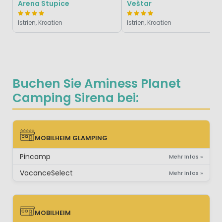
Arena Stupice
Veštar
Istrien, Kroatien
Istrien, Kroatien
Buchen Sie Aminess Planet
Camping Sirena bei:
MOBILHEIM GLAMPING
MOBILHEIM GLAMPING
Pincamp
Mehr Infos »
VacanceSelect
Mehr Infos »
MOBILHEIM
MOBILHEIM