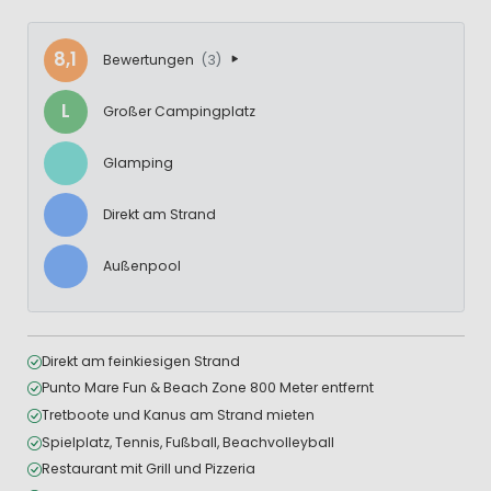
8,1
Bewertungen
(3)
L
Großer Campingplatz
Glamping
Direkt am Strand
Außenpool
Direkt am feinkiesigen Strand
Punto Mare Fun & Beach Zone 800 Meter entfernt
Tretboote und Kanus am Strand mieten
Spielplatz, Tennis, Fußball, Beachvolleyball
Restaurant mit Grill und Pizzeria