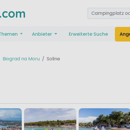
.com
Themen
Anbieter
Erweiterte Suche
Ang
Biograd na Moru
Soline