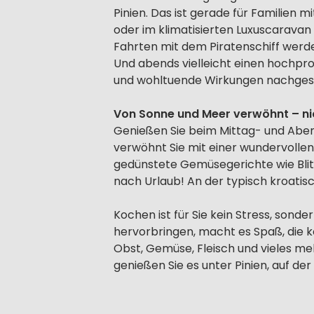
Pinien. Das ist gerade für Familien 
oder im klimatisierten Luxuscaravan 
Fahrten mit dem Piratenschiff werden
Und abends vielleicht einen hochpr
und wohltuende Wirkungen nachge
Von Sonne und Meer verwöhnt – nic
Genießen Sie beim Mittag- und Aben
verwöhnt Sie mit einer wundervollen
gedünstete Gemüsegerichte wie Blit
nach Urlaub! An der typisch kroatisc
Kochen ist für Sie kein Stress, sonde
hervorbringen, macht es Spaß, die 
Obst, Gemüse, Fleisch und vieles meh
genießen Sie es unter Pinien, auf de