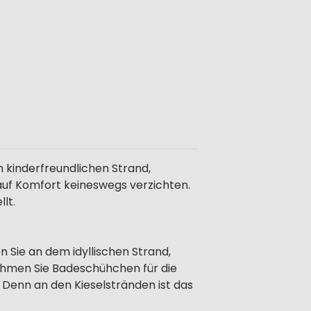
 kinderfreundlichen Strand,
auf Komfort keineswegs verzichten.
lt.
n Sie an dem idyllischen Strand,
nehmen Sie Badeschühchen für die
Denn an den Kieselstränden ist das