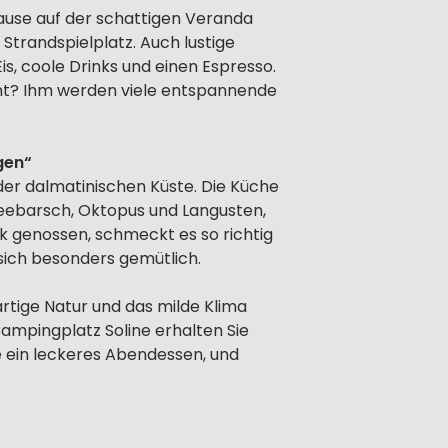
spause auf der schattigen Veranda
 Strandspielplatz. Auch lustige
s, coole Drinks und einen Espresso.
nnt? Ihm werden viele entspannende
gen“
er dalmatinischen Küste. Die Küche
Seebarsch, Oktopus und Langusten,
k genossen, schmeckt es so richtig
 sich besonders gemütlich.
artige Natur und das milde Klima
ampingplatz Soline erhalten Sie
ie ein leckeres Abendessen, und