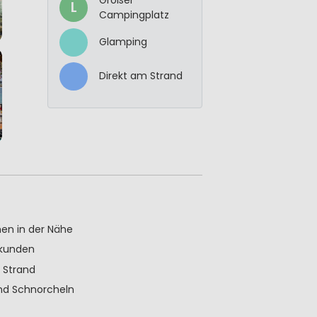
L
Campingplatz
Glamping
Direkt am Strand
hen in der Nähe
rkunden
 Strand
nd Schnorcheln