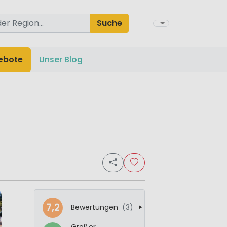
Suche
ebote
Unser Blog
7,2
Bewertungen
(3)
Großer