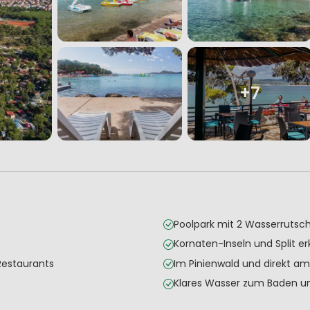
+7
Poolpark mit 2 Wasserrutsc
Kornaten-Inseln und Split e
Restaurants
Im Pinienwald und direkt am
Klares Wasser zum Baden u