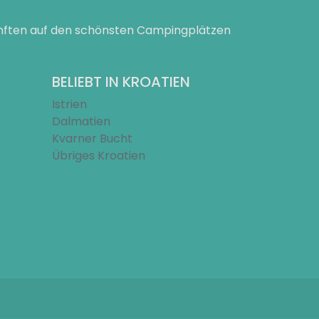
ünften auf den schönsten Campingplätzen
BELIEBT IN KROATIEN
Istrien
Dalmatien
Kvarner Bucht
Übriges Kroatien