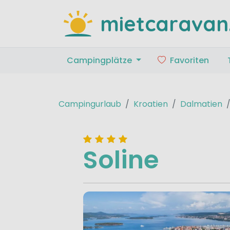
mietcaravan
Campingplätze
Favoriten
Campingurlaub
Kroatien
Dalmatien
Soline