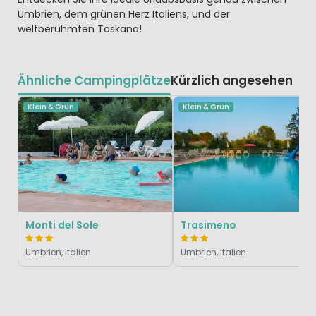
Umbrien, dem grünen Herz Italiens, und der
weltberühmten Toskana!
Ähnliche Campingplätze
Kürzlich angesehen
Klein & Grün
Klein & Grün
Monti del Sole
Trasimeno
Umbrien, Italien
Umbrien, Italien