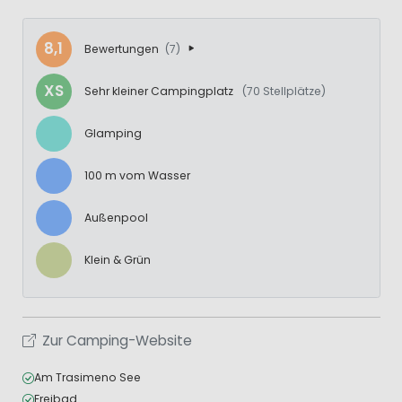
8,1
Bewertungen
(7)
XS
Sehr kleiner Campingplatz
(70 Stellplätze)
Glamping
100 m vom Wasser
Außenpool
Klein & Grün
Zur Camping-Website
Am Trasimeno See
Freibad