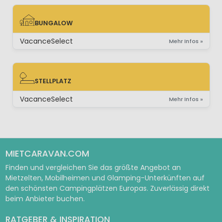
BUNGALOW
BUNGALOW
VacanceSelect
Mehr Infos »
STELLPLATZ
STELLPLATZ
VacanceSelect
Mehr Infos »
MIETCARAVAN.COM
Finden und vergleichen Sie das größte Angebot an
Mietzelten, Mobilheimen und Glamping-Unterkünften auf
den schönsten Campingplätzen Europas. Zuverlässig direkt
beim Anbieter buchen.
RATGEBER & INSPIRATION