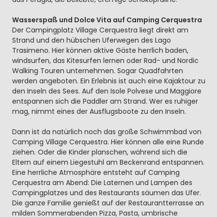
Wasserspaß und Dolce Vita auf Camping Cerquestra
Der Campingplatz Village Cerquestra liegt direkt am
Strand und den hübschen Uferwegen des Lago
Trasimeno. Hier können aktive Gäste herrlich baden,
windsurfen, das Kitesurfen lernen oder Rad- und Nordic
Walking Touren unternehmen. Sogar Quadfahrten
werden angeboten. Ein Erlebnis ist auch eine Kajaktour zu
den Inseln des Sees. Auf den Isole Polvese und Maggiore
entspannen sich die Paddler am Strand. Wer es ruhiger
mag, nimmt eines der Ausflugsboote zu den Inseln.
Dann ist da natürlich noch das große Schwimmbad von
Camping Village Cerquestra. Hier können alle eine Runde
ziehen. Oder die Kinder planschen, während sich die
Eltern auf einem Liegestuhl am Beckenrand entspannen.
Eine herrliche Atmosphäre entsteht auf Camping
Cerquestra am Abend: Die Laternen und Lampen des
Campingplatzes und des Restaurants säumen das Ufer.
Die ganze Familie genießt auf der Restaurantterrasse an
milden Sommerabenden Pizza, Pasta, umbrische