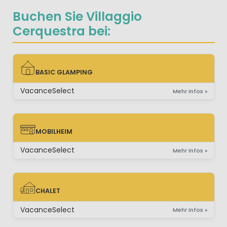
Buchen Sie Villaggio
Cerquestra bei:
BASIC GLAMPING
BASIC GLAMPING
VacanceSelect
Mehr Infos »
MOBILHEIM
MOBILHEIM
VacanceSelect
Mehr Infos »
CHALET
CHALET
VacanceSelect
Mehr Infos »