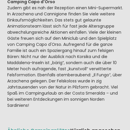
Camping Capo d'Orso
Zudem gibt es nah der Rezeption einen Mini-Supermarkt.
In Arzachena und Cannigione finden Sie viele weitere
Einkaufsmöglichkeiten. Das stets gut gelaunte
Animationsteam lässt sich für fast jede Altersgruppe
abwechslungsreiche Aktionen einfallen. Viele der kleinen
Gäste freuen sich auf den Miniclub und den Spielplatz
von Camping Capo d'Orso. Aufregend für die ganze
Familie ist auch ein Spaziergang hinauf zum felsigen
Bären: Nicht nur der Ausblick nach Korsika und die
Maddalena-Inseln ist „bärig“, sondern auch die über 10
Meter hoch aufragende, fast „kunstvoll“ verwitterte
Felsformation. Ebenfalls atemberaubend: „Il Fungo“, über
Arzachena gelegen. Der Felskoloss wurde in zig
Jahrtausenden von der Natur in Pilzform gebracht. Viel
Spaß im Campingurlaub an der Costa Smeralda – und
bei weiteren Entdeckungen im sonnigen Norden
Sardiniens!