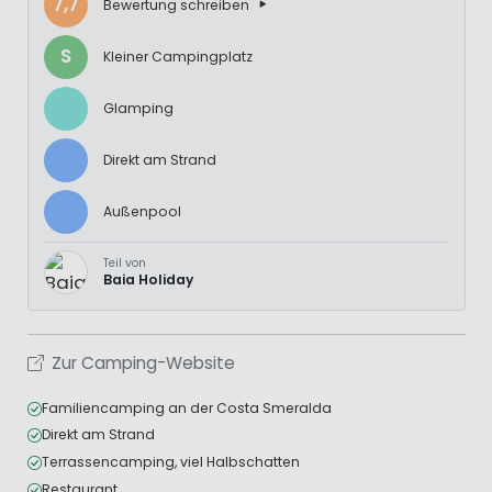
7,7
Bewertung schreiben
S
Kleiner Campingplatz
Glamping
Direkt am Strand
Außenpool
Teil von
Baia Holiday
Zur Camping-Website
Familiencamping an der Costa Smeralda
Direkt am Strand
Terrassencamping, viel Halbschatten
Restaurant