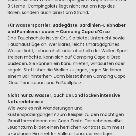
3 Sterne-Campingplatz liegt nicht nur am Kap des
Bären, sondern auch direkt am Strand.
Für Wassersportler, Badegäste, Sardinien-Liebhaber
und Familienurlauber – Camping Capo d'Orso
Eine Tauchschule ist vor Ort. Sie bietet Unterricht sowie
Tauchausflüge an. Wer klares, leicht smaragdgrünes
Wasser liebt, schnorchelt oder oberhalb der Wellen Sport
treiben möchte, kann sich auf Camping Capo d'Orso
ausleben. Sie können ein Kanu mieten, windsurfen oder
segeln. Statt über die Wellen zu jagen, jagen Sie lieber
einem Ball hinterher? Dann bietet Ihnen Camping Capo
'Orso Tenniscourt und Fußballplatz.
Nicht nur zu Wasser, auch an Land locken intensive
Naturerlebnisse
Wie wäre es mit Wanderungen und
Küstenspaziergängen? Zum Beispiel zu den mächtigen
Granitformationen des Capo Testa. Der schneeweiße
Leuchtturm bildet einen herrlichen Kontrast zum meist
azurblauen Himmel. Im Valle di Luna, der einstigen