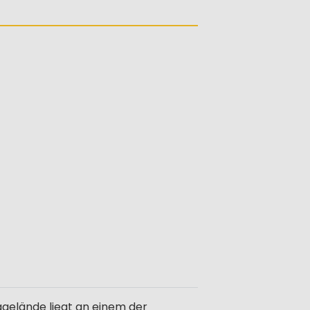
gelände liegt an einem der