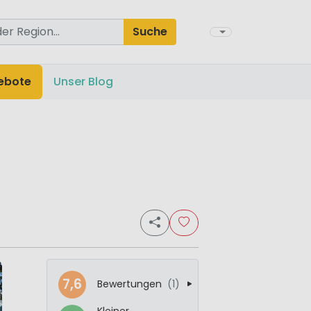
Suche
ebote
Unser Blog
7,6
Bewertungen
(1)
Kleiner