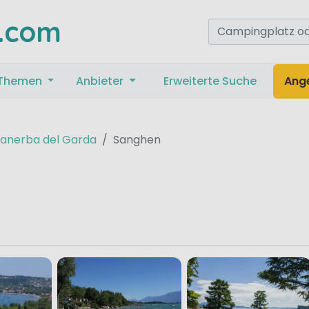
.com
Themen
Anbieter
Erweiterte Suche
Ang
anerba del Garda
Sanghen