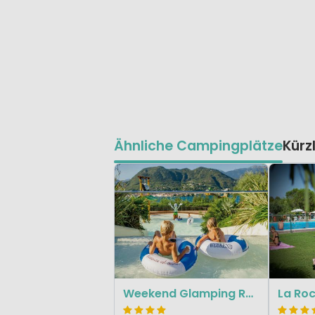
Ähnliche Campingplätze
Kürz
Weekend Glamping Resort
La Ro