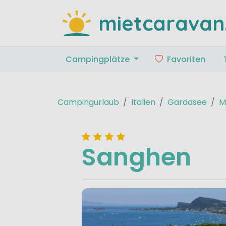
mietcaravan
Campingplätze
Favoriten
Campingurlaub
Italien
Gardasee
M
Sanghen