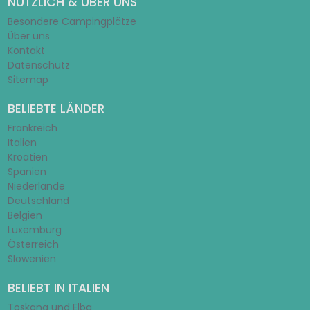
NÜTZLICH & ÜBER UNS
Besondere Campingplätze
Über uns
Kontakt
Datenschutz
Sitemap
BELIEBTE LÄNDER
Frankreich
Italien
Kroatien
Spanien
Niederlande
Deutschland
Belgien
Luxemburg
Österreich
Slowenien
BELIEBT IN ITALIEN
Toskana und Elba