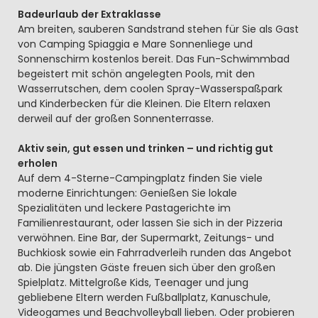
Badeurlaub der Extraklasse
Am breiten, sauberen Sandstrand stehen für Sie als Gast
von Camping Spiaggia e Mare Sonnenliege und
Sonnenschirm kostenlos bereit. Das Fun-Schwimmbad
begeistert mit schön angelegten Pools, mit den
Wasserrutschen, dem coolen Spray-Wasserspaßpark
und Kinderbecken für die Kleinen. Die Eltern relaxen
derweil auf der großen Sonnenterrasse.
Aktiv sein, gut essen und trinken – und richtig gut
erholen
Auf dem 4-Sterne-Campingplatz finden Sie viele
moderne Einrichtungen: Genießen Sie lokale
Spezialitäten und leckere Pastagerichte im
Familienrestaurant, oder lassen Sie sich in der Pizzeria
verwöhnen. Eine Bar, der Supermarkt, Zeitungs- und
Buchkiosk sowie ein Fahrradverleih runden das Angebot
ab. Die jüngsten Gäste freuen sich über den großen
Spielplatz. Mittelgroße Kids, Teenager und jung
gebliebene Eltern werden Fußballplatz, Kanuschule,
Videogames und Beachvolleyball lieben. Oder probieren