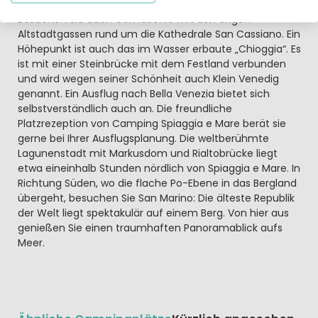
Besuchen Sie auch Comacchio mit den engen
Altstadtgassen rund um die Kathedrale San Cassiano. Ein
Höhepunkt ist auch das im Wasser erbaute „Chioggia“. Es
ist mit einer Steinbrücke mit dem Festland verbunden
und wird wegen seiner Schönheit auch Klein Venedig
genannt. Ein Ausflug nach Bella Venezia bietet sich
selbstverständlich auch an. Die freundliche
Platzrezeption von Camping Spiaggia e Mare berät sie
gerne bei Ihrer Ausflugsplanung. Die weltberühmte
Lagunenstadt mit Markusdom und Rialtobrücke liegt
etwa eineinhalb Stunden nördlich von Spiaggia e Mare. In
Richtung Süden, wo die flache Po-Ebene in das Bergland
übergeht, besuchen Sie San Marino: Die älteste Republik
der Welt liegt spektakulär auf einem Berg. Von hier aus
genießen Sie einen traumhaften Panoramablick aufs
Meer.