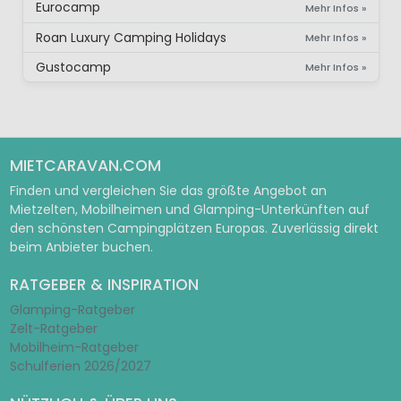
Eurocamp
Mehr Infos »
Roan Luxury Camping Holidays
Mehr Infos »
Gustocamp
Mehr Infos »
MIETCARAVAN.COM
Finden und vergleichen Sie das größte Angebot an
Mietzelten, Mobilheimen und Glamping-Unterkünften auf
den schönsten Campingplätzen Europas. Zuverlässig direkt
beim Anbieter buchen.
RATGEBER & INSPIRATION
Glamping-Ratgeber
Zelt-Ratgeber
Mobilheim-Ratgeber
Schulferien 2026/2027