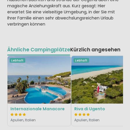
magische Anziehungskraft aus. Kurz gesagt: Hier
erwartet Sie eine vielseitige Umgebung, in der Sie mit
Ihrer Familie einen sehr abwechslungsreichen Urlaub
verbringen können
Ähnliche Campingplätze
Kürzlich angesehen
Lebhaft
Lebhaft
Internazionale Manacore
Riva di Ugento
Apulien, Italien
Apulien, Italien