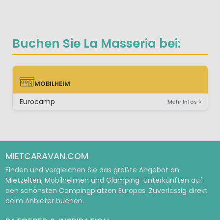
Buchen Sie La Masseria bei:
MOBILHEIM
MOBILHEIM
Eurocamp
Mehr Infos »
MIETCARAVAN.COM
Finden und vergleichen Sie das größte Angebot an
Mietzelten, Mobilheimen und Glamping-Unterkünften auf
den schönsten Campingplätzen Europas. Zuverlässig direkt
beim Anbieter buchen.