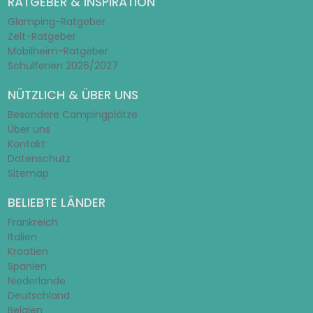
RATGEBER & INSPIRATION
Glamping-Ratgeber
Zelt-Ratgeber
Mobilheim-Ratgeber
Schulferien 2026/2027
NÜTZLICH & ÜBER UNS
Besondere Campingplätze
Über uns
Kontakt
Datenschutz
Sitemap
BELIEBTE LÄNDER
Frankreich
Italien
Kroatien
Spanien
Niederlande
Deutschland
Belgien