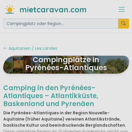
mietcaravan.com
Aquitanien / Les Landes
Campingplätze in
Pyrénées-Atlantiques
Camping in den Pyrénées-
Atlantiques – Atlantikküste,
Baskenland und Pyrenäen
Die Pyrénées-Atlantiques in der Region Nouvelle-
Aquitaine (früher Aquitaine) vereinen Atlantikstrände,
baskische Kultur und beeindruckende Berglandschaften.
Diese vielseitige Region im Südwesten Frankreichs reicht von