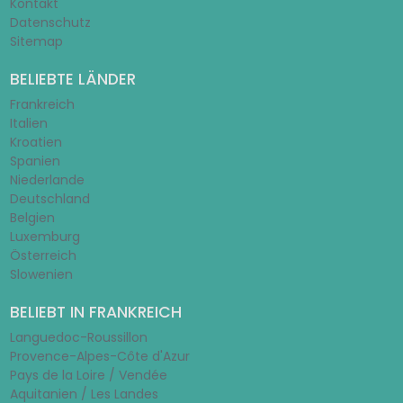
Kontakt
Datenschutz
Sitemap
BELIEBTE LÄNDER
Frankreich
Italien
Kroatien
Spanien
Niederlande
Deutschland
Belgien
Luxemburg
Österreich
Slowenien
BELIEBT IN FRANKREICH
Languedoc-Roussillon
Provence-Alpes-Côte d'Azur
Pays de la Loire / Vendée
Aquitanien / Les Landes