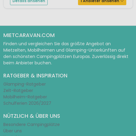
Details ansehen
1 Anbieter ansehen
MIETCARAVAN.COM
Finden und vergleichen Sie das größte Angebot an
Mietzelten, Mobilheimen und Glamping-Unterkünften auf
den schönsten Campingplätzen Europas. Zuverlässig direkt
beim Anbieter buchen.
RATGEBER & INSPIRATION
Glamping-Ratgeber
Zelt-Ratgeber
Mobilheim-Ratgeber
Schulferien 2026/2027
NÜTZLICH & ÜBER UNS
Besondere Campingplätze
Über uns