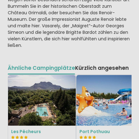
Bummeln Sie in der historischen Oberstadt zum
Château Grimaldi, oder besuchen Sie das Renoir-
Museum. Der große Impressionist Auguste Renoir lebte
und malte hier. Vasarely, der „Maigret“-Autor Georges
Simeon und die legendäre Brigitte Bardot zählen zu den
vielen Künstlern, die sich hier wohlfühlten und inspirieren
ließen.
Ähnliche Campingplätze
Kürzlich angesehen
Les Pêcheurs
Port Pothuau