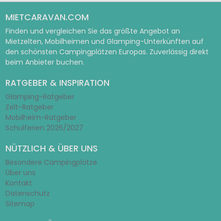
MIETCARAVAN.COM
Finden und vergleichen Sie das größte Angebot an
Mietzelten, Mobilheimen und Glamping-Unterkünften auf
den schönsten Campingplätzen Europas. Zuverlässig direkt
beim Anbieter buchen.
RATGEBER & INSPIRATION
Glamping-Ratgeber
Zelt-Ratgeber
Mobilheim-Ratgeber
Schulferien 2026/2027
NÜTZLICH & ÜBER UNS
Besondere Campingplätze
Über uns
Kontakt
Datenschutz
Sitemap