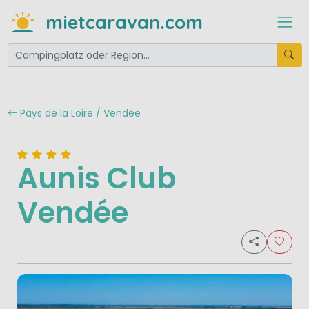
mietcaravan.com
Pays de la Loire / Vendée
Aunis Club
Vendée