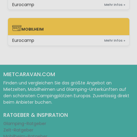
Eurocamp
Mehr Infos »
MOBILHEIM
MOBILHEIM
Eurocamp
Mehr Infos »
MIETCARAVAN.COM
Finden und vergleichen Sie das größte Angebot an
Mietzelten, Mobilheimen und Glamping-Unterkünften auf
den schönsten Campingplätzen Europas. Zuverlässig direkt
beim Anbieter buchen.
RATGEBER & INSPIRATION
Glamping-Ratgeber
Zelt-Ratgeber
Mobilheim-Ratgeber