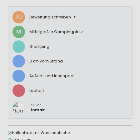
7,1
Bewertung schreiben
M
Mittelgroßer Campingplatz
Glamping
3 km vom Strand
Außen- und Innenpool
Lebhaft
Teil von
Homair
Hallenbad mit Wasserrutsche