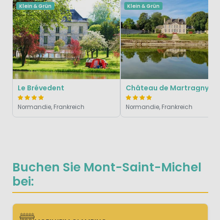
Klein & Grün
Klein & Grün
Le Brévedent
Château de Martragny
Normandie, Frankreich
Normandie, Frankreich
Buchen Sie Mont-Saint-Michel
bei: