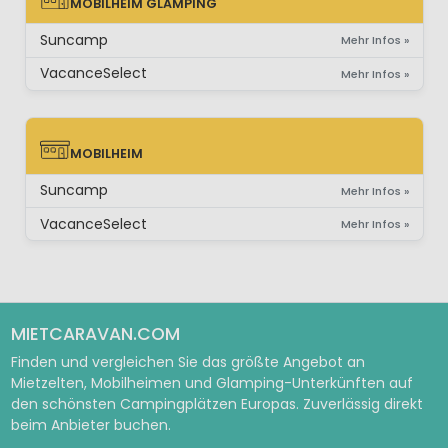
MOBILHEIM GLAMPING
MOBILHEIM GLAMPING
Suncamp
Mehr Infos »
VacanceSelect
Mehr Infos »
MOBILHEIM
MOBILHEIM
Suncamp
Mehr Infos »
VacanceSelect
Mehr Infos »
MIETCARAVAN.COM
Finden und vergleichen Sie das größte Angebot an
Mietzelten, Mobilheimen und Glamping-Unterkünften auf
den schönsten Campingplätzen Europas. Zuverlässig direkt
beim Anbieter buchen.