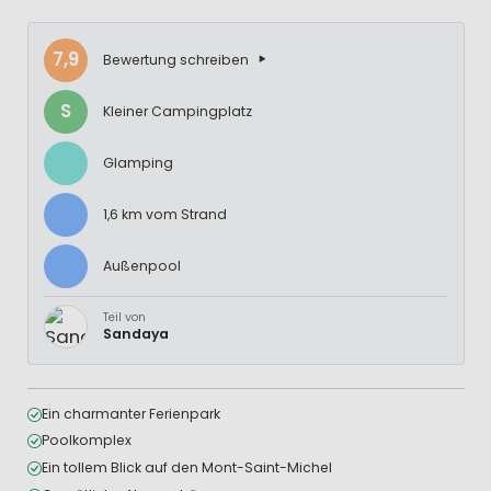
7,9
Bewertung schreiben
S
Kleiner Campingplatz
Glamping
1,6 km vom Strand
Außenpool
Teil von
Sandaya
Ein charmanter Ferienpark
Poolkomplex
Ein tollem Blick auf den Mont-Saint-Michel