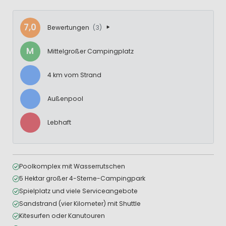
7,0
Bewertungen
(3)
M
Mittelgroßer Campingplatz
4 km vom Strand
Außenpool
Lebhaft
Poolkomplex mit Wasserrutschen
5 Hektar großer 4-Sterne-Campingpark
Spielplatz und viele Serviceangebote
Sandstrand (vier Kilometer) mit Shuttle
Kitesurfen oder Kanutouren