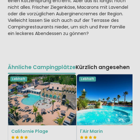
einen Katzensprung entfernt. Aber das ist längst noch
nicht alles. Frischer Ziegenkäse, Macarons mit Lavendel
oder die vorzüglichen Auberginencremes der Region.
Vielleicht lassen Sie sich auch auf der Terrasse des
Campingrestaurants nieder, um sich und Ihrer Familie
ein leckeres Abendessen zu gönnen?
Ähnliche Campingplätze
Kürzlich angesehen
Lebhaft
Lebhaft
Californie Plage
l'Air Marin