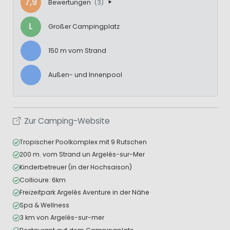
7,9
Bewertungen
(3)
L
Großer Campingplatz
150 m vom Strand
Außen- und Innenpool
Zur Camping-Website
Tropischer Poolkomplex mit 9 Rutschen
200 m. vom Strand un Argelès-sur-Mer
Kinderbetreuer (in der Hochsaison)
Collioure: 6km
Freizeitpark Argelès Aventure in der Nähe
Spa & Wellness
3 km von Argelès-sur-mer