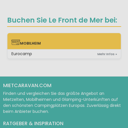
Buchen Sie Le Front de Mer bei:
MOBILHEIM
MOBILHEIM
Eurocamp
Mehr Infos »
MIETCARAVAN.COM
Finden und vergleichen Sie das größte Angebot an
Mietzelten, Mobilheimen und Glamping-Unterkünften auf
den schönsten Campingplätzen Europas. Zuverlässig direkt
beim Anbieter buchen.
RATGEBER & INSPIRATION