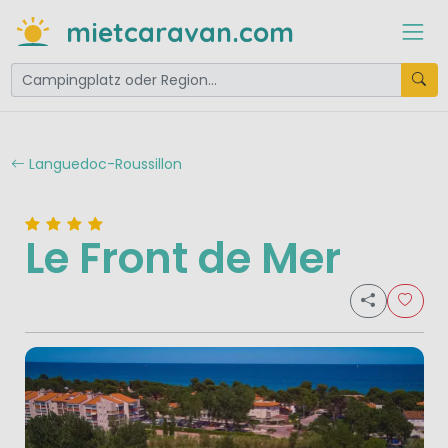
mietcaravan.com
Languedoc-Roussillon
Le Front de Mer