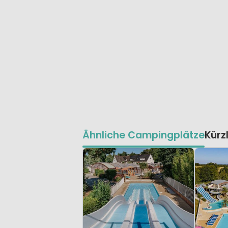
Ähnliche Campingplätze
Kürz