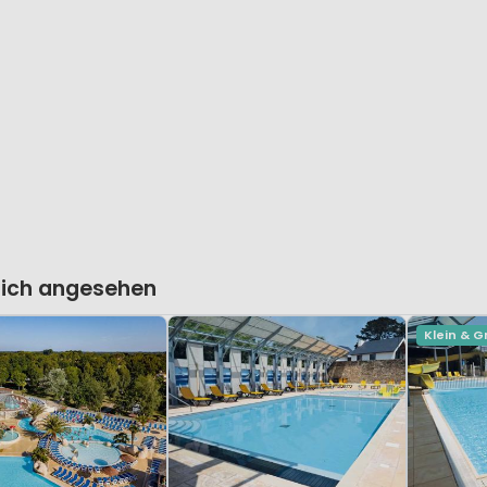
lich angesehen
Klein & G