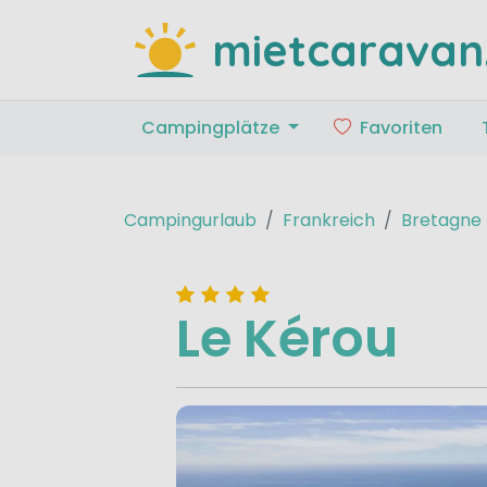
mietcaravan
Campingplätze
Favoriten
Campingurlaub
Frankreich
Bretagne
Le Kérou