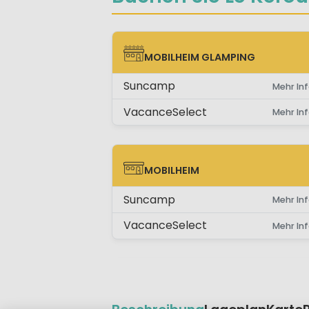
MOBILHEIM GLAMPING
MOBILHEIM GLAMPING
Suncamp
Mehr Inf
VacanceSelect
Mehr Inf
MOBILHEIM
MOBILHEIM
Suncamp
Mehr Inf
VacanceSelect
Mehr Inf