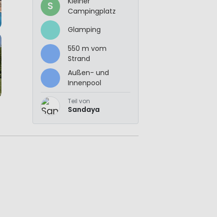
Kleiner
S
Campingplatz
Glamping
550 m vom
Strand
Außen- und
Innenpool
Teil von
Sandaya