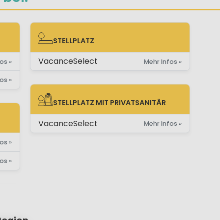
STELLPLATZ
STELLPLATZ
VacanceSelect
os »
Mehr Infos »
os »
STELLPLATZ MIT PRIVATSANITÄR
STELLPLATZ MIT PRIVATSANITÄR
VacanceSelect
Mehr Infos »
os »
os »