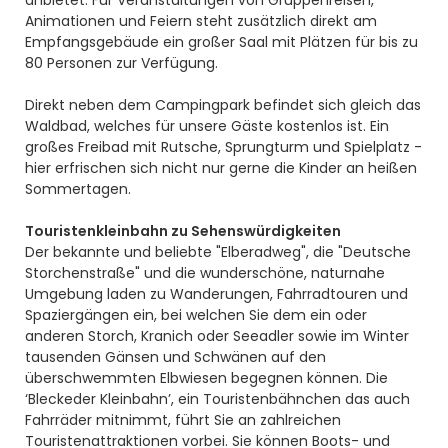
anbietet. Für Veranstaltungen von Gruppenreisen,
Animationen und Feiern steht zusätzlich direkt am
Empfangsgebäude ein großer Saal mit Plätzen für bis zu
80 Personen zur Verfügung.
Direkt neben dem Campingpark befindet sich gleich das
Waldbad, welches für unsere Gäste kostenlos ist. Ein
großes Freibad mit Rutsche, Sprungturm und Spielplatz -
hier erfrischen sich nicht nur gerne die Kinder an heißen
Sommertagen.
Touristenkleinbahn zu Sehenswürdigkeiten
Der bekannte und beliebte "Elberadweg", die "Deutsche
Storchenstraße" und die wunderschöne, naturnahe
Umgebung laden zu Wanderungen, Fahrradtouren und
Spaziergängen ein, bei welchen Sie dem ein oder
anderen Storch, Kranich oder Seeadler sowie im Winter
tausenden Gänsen und Schwänen auf den
überschwemmten Elbwiesen begegnen können. Die
‘Bleckeder Kleinbahn’, ein Touristenbähnchen das auch
Fahrräder mitnimmt, führt Sie an zahlreichen
Touristenattraktionen vorbei. Sie können Boots- und