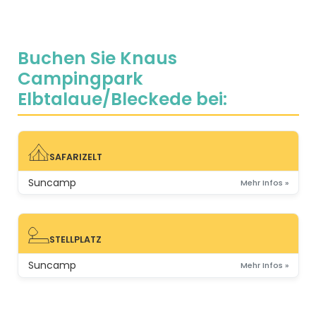
Buchen Sie Knaus
Campingpark
Elbtalaue/Bleckede bei:
SAFARIZELT
SAFARIZELT
Suncamp
Mehr Infos »
STELLPLATZ
STELLPLATZ
Suncamp
Mehr Infos »