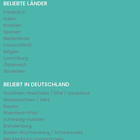
BELIEBTE LÄNDER
Frankreich
Italien
Kroatien
Spanien
Niederlande
Deutschland
Belgien
Luxemburg
Österreich
Slowenien
BELIEBT IN DEUTSCHLAND
Nordrhein-Westfalen / Eifel / Sauerland
Niedersachsen / Harz
Bayern
Rheinland-Pfalz
Schleswig-Holstein
Brandenburg
Baden-Württemberg / Schwarzwald
Mecklenburg-Vorpommern