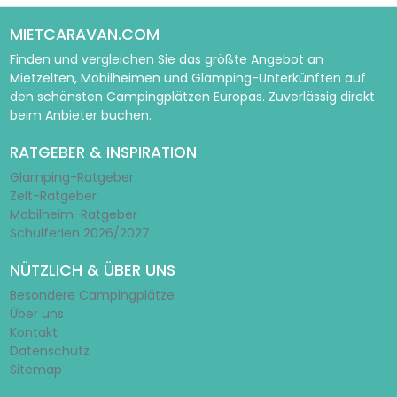
MIETCARAVAN.COM
Finden und vergleichen Sie das größte Angebot an
Mietzelten, Mobilheimen und Glamping-Unterkünften auf
den schönsten Campingplätzen Europas. Zuverlässig direkt
beim Anbieter buchen.
RATGEBER & INSPIRATION
Glamping-Ratgeber
Zelt-Ratgeber
Mobilheim-Ratgeber
Schulferien 2026/2027
NÜTZLICH & ÜBER UNS
Besondere Campingplätze
Über uns
Kontakt
Datenschutz
Sitemap