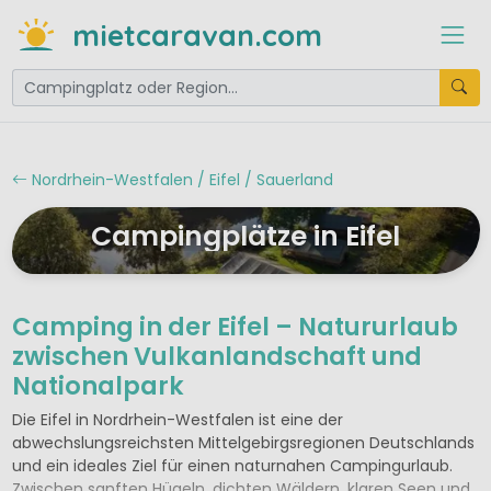
mietcaravan.com
Nordrhein-Westfalen / Eifel / Sauerland
Campingplätze in Eifel
Camping in der Eifel – Natururlaub
zwischen Vulkanlandschaft und
Nationalpark
Die Eifel in Nordrhein-Westfalen ist eine der
abwechslungsreichsten Mittelgebirgsregionen Deutschlands
und ein ideales Ziel für einen naturnahen Campingurlaub.
Zwischen sanften Hügeln, dichten Wäldern, klaren Seen und