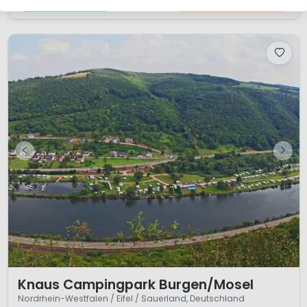
Details ansehen
1 Anbieter ansehen
1 / 10
Knaus Campingpark Burgen/Mosel
Nordrhein-Westfalen / Eifel / Sauerland, Deutschland