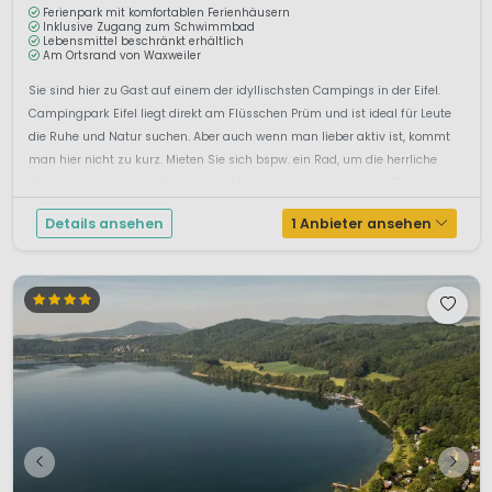
Ferienpark mit komfortablen Ferienhäusern
Inklusive Zugang zum Schwimmbad
Lebensmittel beschränkt erhältlich
Am Ortsrand von Waxweiler
Sie sind hier zu Gast auf einem der idyllischsten Campings in der Eifel.
Campingpark Eifel liegt direkt am Flüsschen Prüm und ist ideal für Leute
die Ruhe und Natur suchen. Aber auch wenn man lieber aktiv ist, kommt
man hier nicht zu kurz. Mieten Sie sich bspw. ein Rad, um die herrliche
Gegend zu entdecken. Wandern geht natürlich auch, denn die Eif...
Details ansehen
1 Anbieter ansehen