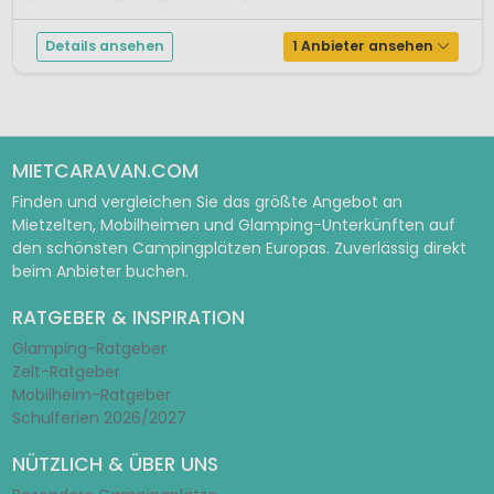
Schritten zum Rursee. Die hübschen Ferienhä...
Details ansehen
1 Anbieter ansehen
MIETCARAVAN.COM
Finden und vergleichen Sie das größte Angebot an
Mietzelten, Mobilheimen und Glamping-Unterkünften auf
den schönsten Campingplätzen Europas. Zuverlässig direkt
beim Anbieter buchen.
RATGEBER & INSPIRATION
Glamping-Ratgeber
Zelt-Ratgeber
Mobilheim-Ratgeber
Schulferien 2026/2027
NÜTZLICH & ÜBER UNS