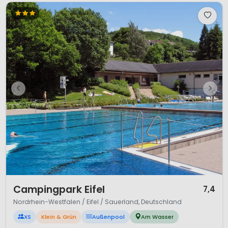
1 / 12
Campingpark Eifel
7,4
Nordrhein-Westfalen / Eifel / Sauerland, Deutschland
XS
Klein & Grün
Außenpool
Am Wasser