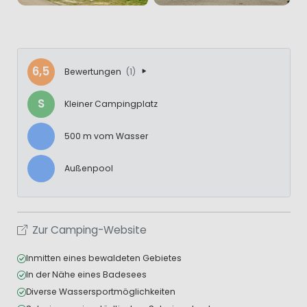
6,5
Bewertungen
(1)
S
Kleiner Campingplatz
500 m vom Wasser
Außenpool
Zur Camping-Website
Inmitten eines bewaldeten Gebietes
In der Nähe eines Badesees
Diverse Wassersportmöglichkeiten