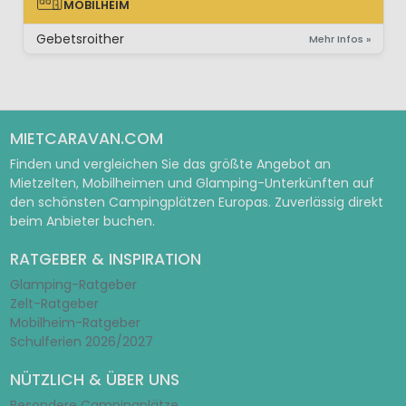
MOBILHEIM
MOBILHEIM
Gebetsroither
Mehr Infos »
MIETCARAVAN.COM
Finden und vergleichen Sie das größte Angebot an
Mietzelten, Mobilheimen und Glamping-Unterkünften auf
den schönsten Campingplätzen Europas. Zuverlässig direkt
beim Anbieter buchen.
RATGEBER & INSPIRATION
Glamping-Ratgeber
Zelt-Ratgeber
Mobilheim-Ratgeber
Schulferien 2026/2027
NÜTZLICH & ÜBER UNS
Besondere Campingplätze