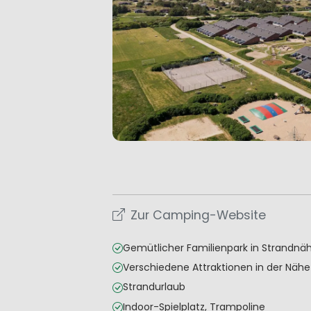
Zur Camping-Website
Gemütlicher Familienpark in Strandnä
Verschiedene Attraktionen in der Nähe
Strandurlaub
Indoor-Spielplatz, Trampoline