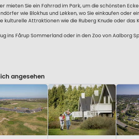
r mieten Sie ein Fahrrad im Park, um die schönsten Ecke
riendörfer wie Blokhus und Løkken, wo Sie einkaufen oder
le kulturelle Attraktionen wie die Ruberg Knude oder das 
flug ins Fårup Sommerland oder in den Zoo von Aalborg S
lich angesehen