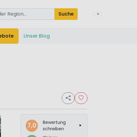
Suche
ebote
Unser Blog
Bewertung
7,0
schreiben