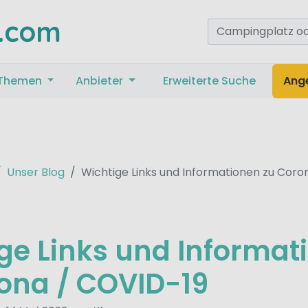
.com
Themen
Anbieter
Erweiterte Suche
Ang
Unser Blog
Wichtige Links und Informationen zu Coro
ge Links und Informat
ona / COVID-19