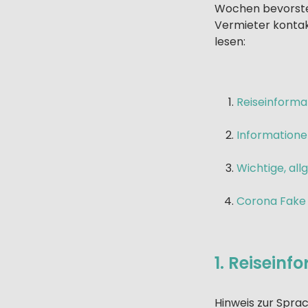
Wochen bevorsteh
Vermieter kontakt
lesen:
Reiseinform
Informatione
Wichtige, al
Corona Fake 
1. Reisein
Hinweis zur Sprac