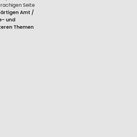
prachigen Seite
ärtigen Amt /
e- und
iteren Themen