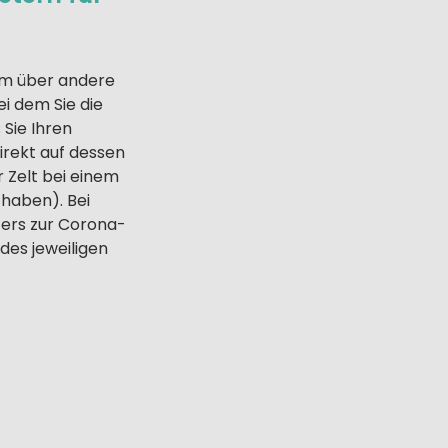
um über andere
i dem Sie die
Sie Ihren
direkt auf dessen
 Zelt bei einem
haben). Bei
ters zur Corona-
des jeweiligen