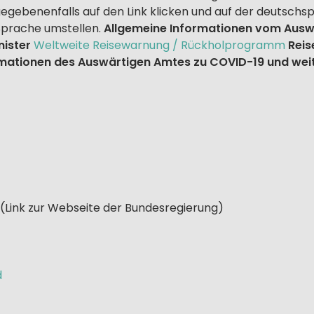
gegebenenfalls auf den Link klicken und auf der deutschs
Sprache umstellen.
Allgemeine Informationen vom Ausw
ister
Weltweite Reisewarnung / Rückholprogramm
Reis
rmationen des Auswärtigen Amtes zu COVID-19 und we
(Link zur Webseite der Bundesregierung)
d