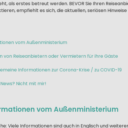
t, als erstes betreut werden. BEVOR Sie Ihren Reiseanbi
ieren, empfiehlt es sich, die aktuellen, seriösen Hinweise
ationen vom Außenministerium
n von Reiseanbietern oder Vermietern für ihre Gäste
lgemeine Informationen zur Corona-Krise / zu COVID-19
News? Nicht mit mir!
formationen vom Außenministerium
he: Viele Informationen sind auch in Englisch und weiter