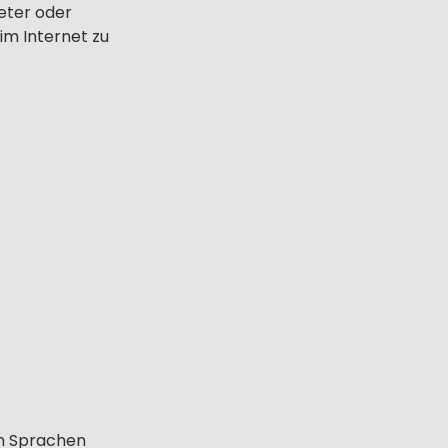
eter oder
 im Internet zu
en Sprachen