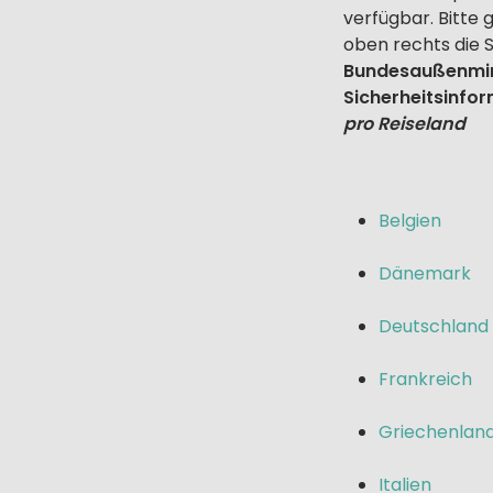
verfügbar. Bitte 
oben rechts die 
Bundesaußenmin
Sicherheitsinfo
pro Reiseland
Belgien
Dänemark
Deutschland
Frankreich
Griechenlan
Italien