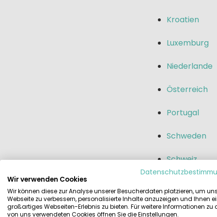
Kroatien
Luxemburg
Niederlande
Österreich
Portugal
Schweden
Schweiz
Datenschutzbestimm
Wir verwenden Cookies
Slowenien
Wir können diese zur Analyse unserer Besucherdaten platzieren, um un
Webseite zu verbessern, personalisierte Inhalte anzuzeigen und Ihnen e
Spanien
großartiges Webseiten-Erlebnis zu bieten. Für weitere Informationen zu
von uns verwendeten Cookies öffnen Sie die Einstellungen.