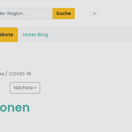
Suche
ebote
Unser Blog
na / COVID-19
Nächste »
ionen