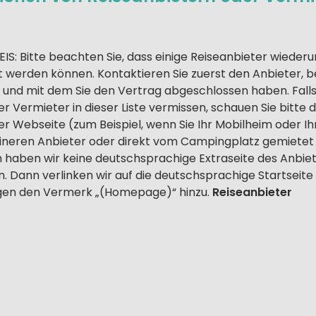
S: Bitte beachten Sie, dass einige Reiseanbieter wieder
 werden können. Kontaktieren Sie zuerst den Anbieter, be
 und mit dem Sie den Vertrag abgeschlossen haben. Falls 
r Vermieter in dieser Liste vermissen, schauen Sie bitte 
 Webseite (zum Beispiel, wenn Sie Ihr Mobilheim oder Ihr
ineren Anbieter oder direkt vom Campingplatz gemietet 
n haben wir keine deutschsprachige Extraseite des Anbie
. Dann verlinken wir auf die deutschsprachige Startseite 
ügen den Vermerk „(Homepage)“ hinzu.
Reiseanbieter