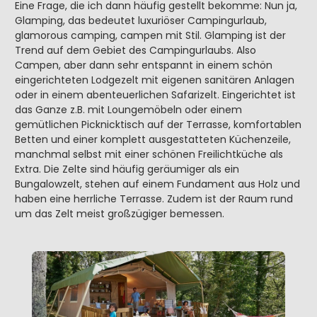
Eine Frage, die ich dann häufig gestellt bekomme: Nun ja,
Glamping, das bedeutet luxuriöser Campingurlaub,
glamorous camping, campen mit Stil. Glamping ist der
Trend auf dem Gebiet des Campingurlaubs. Also
Campen, aber dann sehr entspannt in einem schön
eingerichteten Lodgezelt mit eigenen sanitären Anlagen
oder in einem abenteuerlichen Safarizelt. Eingerichtet ist
das Ganze z.B. mit Loungemöbeln oder einem
gemütlichen Picknicktisch auf der Terrasse, komfortablen
Betten und einer komplett ausgestatteten Küchenzeile,
manchmal selbst mit einer schönen Freilichtküche als
Extra. Die Zelte sind häufig geräumiger als ein
Bungalowzelt, stehen auf einem Fundament aus Holz und
haben eine herrliche Terrasse. Zudem ist der Raum rund
um das Zelt meist großzügiger bemessen.