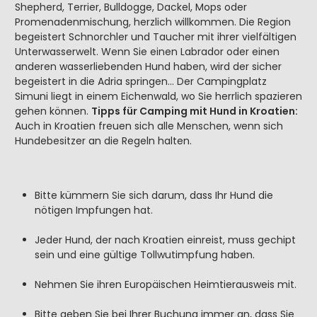
Shepherd, Terrier, Bulldogge, Dackel, Mops oder
Promenadenmischung, herzlich willkommen. Die Region
begeistert Schnorchler und Taucher mit ihrer vielfältigen
Unterwasserwelt. Wenn Sie einen Labrador oder einen
anderen wasserliebenden Hund haben, wird der sicher
begeistert in die Adria springen… Der Campingplatz
Simuni liegt in einem Eichenwald, wo Sie herrlich spazieren
gehen können.
Tipps für Camping mit Hund in Kroatien:
Auch in Kroatien freuen sich alle Menschen, wenn sich
Hundebesitzer an die Regeln halten.
Bitte kümmern Sie sich darum, dass Ihr Hund die
nötigen Impfungen hat.
Jeder Hund, der nach Kroatien einreist, muss gechipt
sein und eine gültige Tollwutimpfung haben.
Nehmen Sie ihren Europäischen Heimtierausweis mit.
Bitte geben Sie bei Ihrer Buchung immer an, dass Sie