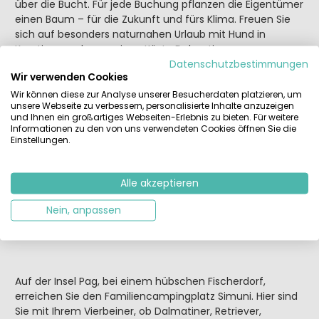
über die Bucht. Für jede Buchung pflanzen die Eigentümer
einen Baum – für die Zukunft und fürs Klima. Freuen Sie
sich auf besonders naturnahen Urlaub mit Hund in
Kroatien, an der sonnigen Küste Dalmatiens.
Datenschutzbestimmungen
Wir verwenden Cookies
Wir können diese zur Analyse unserer Besucherdaten platzieren, um
unsere Webseite zu verbessern, personalisierte Inhalte anzuzeigen
und Ihnen ein großartiges Webseiten-Erlebnis zu bieten. Für weitere
Informationen zu den von uns verwendeten Cookies öffnen Sie die
Einstellungen.
Alle akzeptieren
Nein, anpassen
5 Camping Simuni, Dalmatien
Auf der Insel Pag, bei einem hübschen Fischerdorf,
erreichen Sie den Familiencampingplatz Simuni. Hier sind
Sie mit Ihrem Vierbeiner, ob Dalmatiner, Retriever,