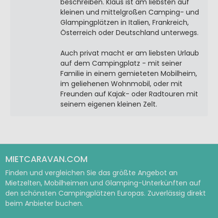
beschreiben. Klaus ist am liebsten auf
kleinen und mittelgroßen Camping- und
Glampingplätzen in Italien, Frankreich,
Österreich oder Deutschland unterwegs.
Auch privat macht er am liebsten Urlaub
auf dem Campingplatz - mit seiner
Familie in einem gemieteten Mobilheim,
im geliehenen Wohnmobil, oder mit
Freunden auf Kajak- oder Radtouren mit
seinem eigenen kleinen Zelt.
MIETCARAVAN.COM
Finden und vergleichen Sie das größte Angebot an
Mietzelten, Mobilheimen und Glamping-Unterkünften auf
den schönsten Campingplätzen Europas. Zuverlässig direkt
beim Anbieter buchen.