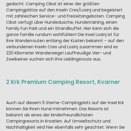
gedacht. Camping Cikat ist einer der größten
Campingplätze auf den Inseln Cres/Losinj und begeistert
mit zahlreichen Service- und Freizeitangeboten. Camping
Cikat verfügt über Hundedusche, Hundetraining, einen
Family Fun Park und ein Strandbuffet. Hier kann sich die
ganze Familie rundum wohlfühlen! Die Insel Losinj ist für
ihre Wanderrouten entlang der Küsten bekannt – auf den
verbundenen Inseln Cres und Losinj zusammen sind es
220 Kilometer Wanderwege! Lauffreudige Vier- und
Zweibeiner suchen sich ihre Lieblingsroute aus.
2 Krk Premium Camping Resort, Kvarner
Auch auf diesem 5 Sterne-Campingplatz auf der Insel Krk
können Sie Ihren Hund mitnehmen. Das Resorts ist
bekannt als eines der kinderfreundlichsten
Campingresorts in Kroatien. Auf Umweltschutz und
Nachhaltigkeit wird hier ebenfalls sehr geachtet. Wenn Sie