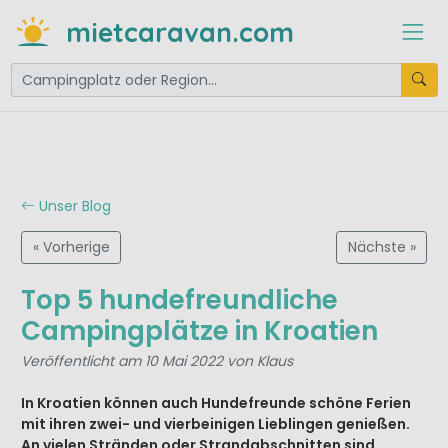
mietcaravan.com
Unser Blog
« Vorherige
Nächste »
Top 5 hundefreundliche
Campingplätze in Kroatien
Veröffentlicht am 10 Mai 2022 von Klaus
In Kroatien können auch Hundefreunde schöne Ferien
mit ihren zwei- und vierbeinigen Lieblingen genießen.
An vielen Stränden oder Strandabschnitten sind