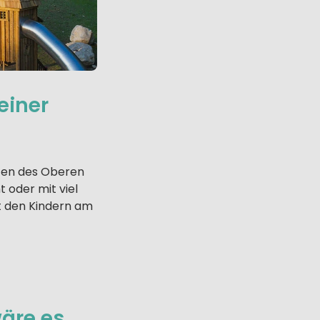
einer
zen des Oberen
t oder mit viel
t den Kindern am
wäre es