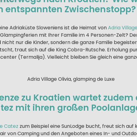
m entspannten Zwischenstopp?
feine Adriaküste Sloweniens ist die Heimat von
Adria Villag
n Glampingferien mit Ihrer Familie im 4 Personen-Zelt? D
nicht nur die Kinder, sondern die ganze Familie begeiste
tscht, traut sich auf die King Cobra-Rutsche. Erholung pu
enter (Termalija). Vielleicht bleiben Sie gleich eine ga
enze zu Kroatien wartet zudem 
tez mit ihren großen Poolanla
e Catez
zum Beispiel eine SunLodge bucht, freut sich auf
lair von Camping und den Angeboten eines In- und Outd