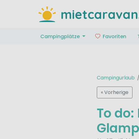
mietcaravan
Campingplätze
Favoriten
Campingurlaub
« Vorherige
To do
Glampi