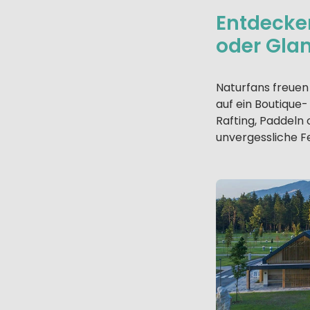
Entdecke
oder Gla
Naturfans freuen
auf ein Boutique
Rafting, Paddeln 
unvergessliche Fe