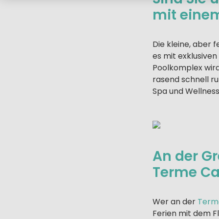
mit eine
Die kleine, aber 
es mit exklusive
Poolkomplex wird 
rasend schnell ru
Spa und Wellnessc
An der Gr
Terme Ca
Wer an der
Term
Ferien mit dem F