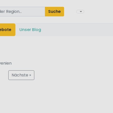
Suche
ebote
Unser Blog
wenien
Nächste »