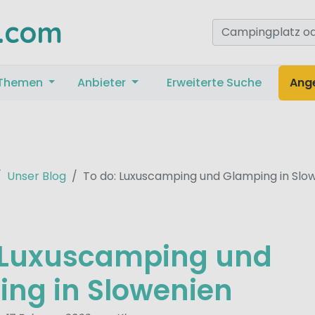
.com
Themen
Anbieter
Erweiterte Suche
Ang
Unser Blog
To do: Luxuscamping und Glamping in Slo
: Luxuscamping und
ng in Slowenien