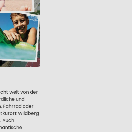
icht weit von der
rdliche und
, Fahrrad oder
tkurort Wildberg
. Auch
omantische