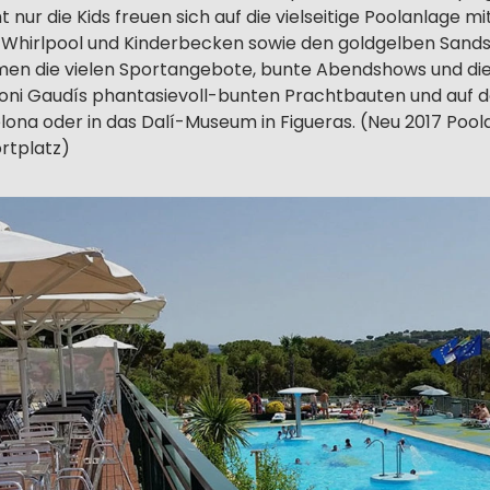
 nur die Kids freuen sich auf die vielseitige Poolanlage mi
Whirlpool und Kinderbecken sowie den goldgelben Sands
en die vielen Sportangebote, bunte Abendshows und die
toni Gaudís phantasievoll-bunten Prachtbauten und auf 
lona oder in das Dalí-Museum in Figueras. (Neu 2017 Pool
rtplatz)