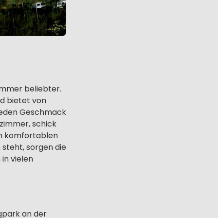
immer beliebter.
d bietet von
 jeden Geschmack
zimmer, schick
en komfortablen
steht, sorgen die
in vielen
gpark an der