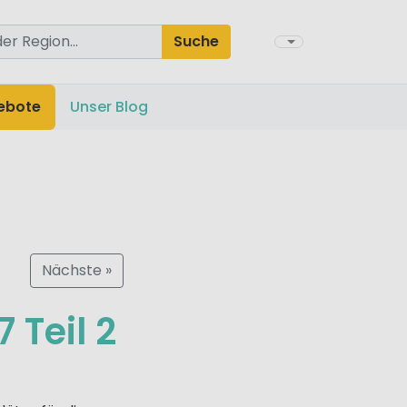
Suche
ebote
Unser Blog
Nächste »
 Teil 2