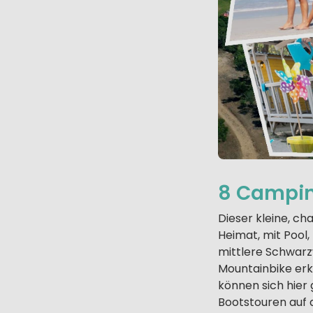
8 Campin
Dieser kleine, c
Heimat, mit Pool,
mittlere Schwar
Mountainbike erk
können sich hier
Bootstouren auf 