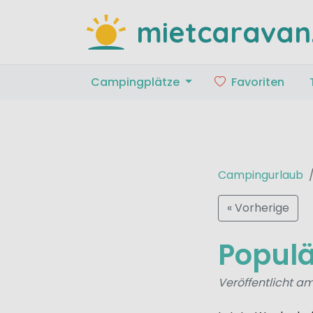
mietcaravan
Campingplätze
Favoriten
Campingurlaub
« Vorherige
Populä
Veröffentlicht am