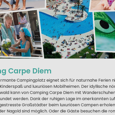
g Carpe Diem
harmante Campingplatz eignet sich für naturnahe Ferien n
 Kinderspaß und luxuriösen Mobilheimen. Der idyllische nö
zwald kann von Camping Carpe Diem mit Wanderschuhen
undet werden. Dank der ruhigen Lage im anerkannten Luf
 gestresste Großstädter beim luxuriösen Campen erholen
der Nagold sind möglich. Oder die Gäste besuchen die r