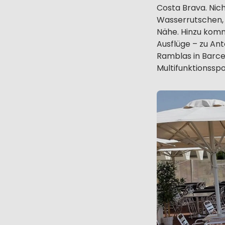
Costa Brava. Nicht
Wasserrutschen, 
Nähe. Hinzu komm
Ausflüge – zu An
Ramblas in Barce
Multifunktionsspo