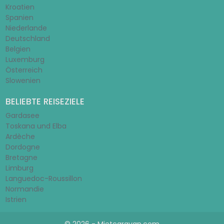
Kroatien
Spanien
Niederlande
Deutschland
Belgien
Luxemburg
Österreich
Slowenien
BELIEBTE REISEZIELE
Gardasee
Toskana und Elba
Ardèche
Dordogne
Bretagne
Limburg
Languedoc-Roussillon
Normandie
Istrien