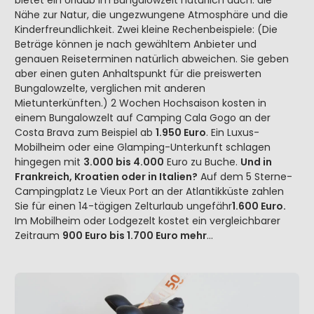
Nähe zur Natur, die ungezwungene Atmosphäre und die
Kinderfreundlichkeit. Zwei kleine Rechenbeispiele: (Die
Beträge können je nach gewähltem Anbieter und
genauen Reiseterminen natürlich abweichen. Sie geben
aber einen guten Anhaltspunkt für die preiswerten
Bungalowzelte, verglichen mit anderen
Mietunterkünften.) 2 Wochen Hochsaison kosten in
einem Bungalowzelt auf Camping Cala Gogo an der
Costa Brava zum Beispiel ab
1.950 Euro
. Ein Luxus-
Mobilheim oder eine Glamping-Unterkunft schlagen
hingegen mit
3.000 bis 4.000
Euro zu Buche.
Und in
Frankreich, Kroatien oder in Italien?
Auf dem 5 Sterne-
Campingplatz Le Vieux Port an der Atlantikküste zahlen
Sie für einen 14-tägigen Zelturlaub ungefähr
1.600 Euro.
Im Mobilheim oder Lodgezelt kostet ein vergleichbarer
Zeitraum
900 Euro bis 1.700 Euro mehr
…