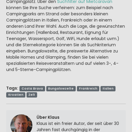
Campingplatz. Über den
Suchfilter auf Mietcaravan
können Sie Ihre Suche verfeinern: zum Beispiel nach
Campingparks am Strand oder besonders kleinen
Campingplätzen in Italien, Frankreich oder in einem
anderen Land ihrer Wahl. Auch die Lage, die gewünschten
Einrichtungen (Hallenbad, Restaurant, Eignung für
Teenager, Wassersport, Golf, WiFi, Hunde erlaubt uvm.)
und die Sternekategorie können Sie als Suchkriterium
eingeben. Bungalowzelte, die preiswerte Alternative zu
Mobile Homes und Glamping, finden Sie bei vielen
spezialisierten Reiseveranstaltern und auf vielen 3-, 4-
und 5-Sterne-Campingplätzen.
Tags:
Costa Brava
Bungalowzelte
Frankreich
Italien
Kroatien
Zelt
Über Klaus
Klaus ist ein freier Autor, der seit über 30
Jahren fast durchgängig in der